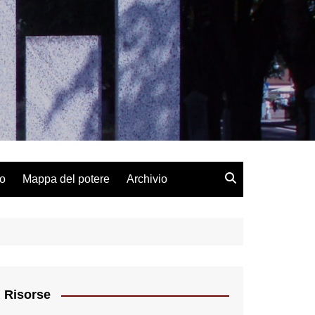
lo
Mappa del potere
Archivio
Risorse