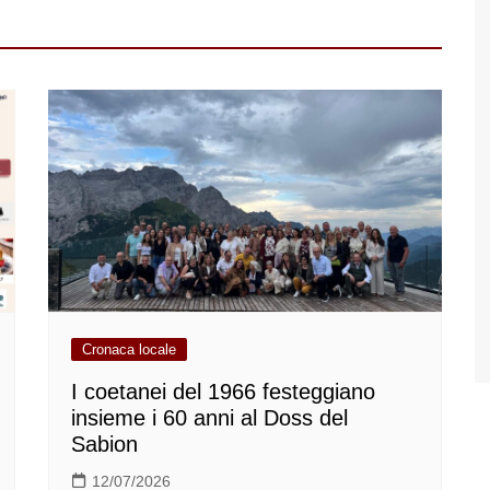
Cronaca locale
I coetanei del 1966 festeggiano
insieme i 60 anni al Doss del
Sabion
12/07/2026