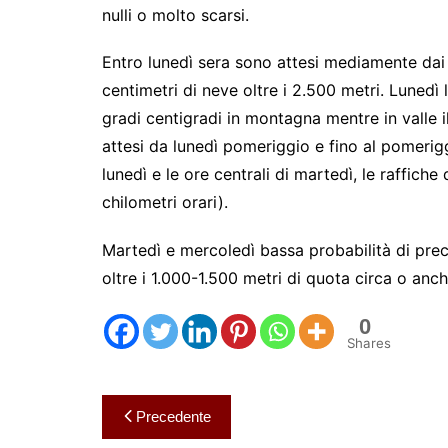
nulli o molto scarsi.
Entro lunedì sera sono attesi mediamente dai 
centimetri di neve oltre i 2.500 metri. Luned
gradi centigradi in montagna mentre in valle il
attesi da lunedì pomeriggio e fino al pomeriggi
lunedì e le ore centrali di martedì, le raffiche
chilometri orari).
Martedì e mercoledì bassa probabilità di prec
oltre i 1.000-1.500 metri di quota circa o anch
0
Shares
Navigazione
Precedente