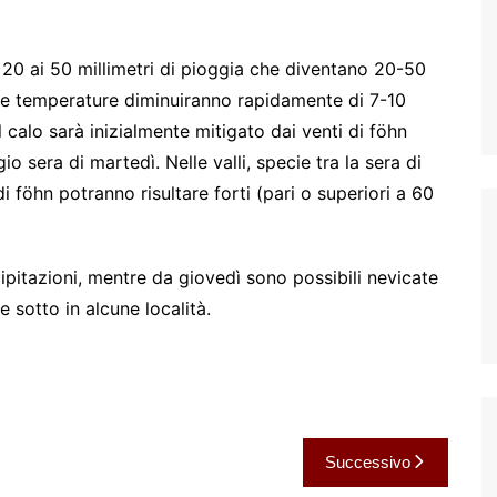
20 ai 50 millimetri di pioggia che diventano 20-50
ì le temperature diminuiranno rapidamente di 7-10
 calo sarà inizialmente mitigato dai venti di föhn
o sera di martedì. Nelle valli, specie tra la sera di
 di föhn potranno risultare forti (pari o superiori a 60
ipitazioni, mentre da giovedì sono possibili nevicate
e sotto in alcune località.
Successivo