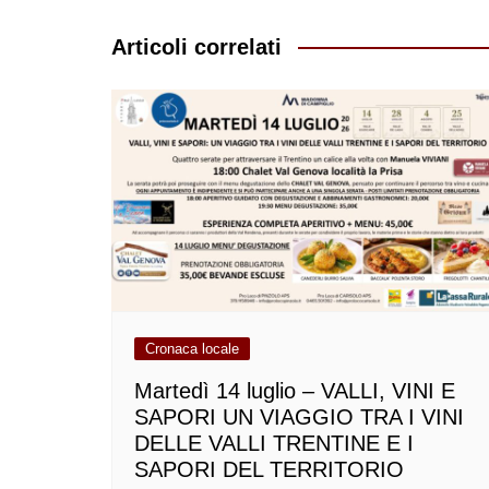
articoli
Articoli correlati
Cronaca locale
Martedì 14 luglio – VALLI, VINI E
SAPORI UN VIAGGIO TRA I VINI
DELLE VALLI TRENTINE E I
SAPORI DEL TERRITORIO