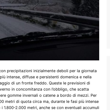
con precipitazioni inizialmente deboli per la giornata
ù intense, diffuse e persistenti domenica e nella
aggio di un fronte freddo. Queste le previsioni di
nverno in concomitanza con l’obbligo, che scatta
re gomme invernali o catene a bordo di mezzi. Per
00 metri di quota circa ma, durante le fasi più intense
 i 1.800-2.000 metri, anche se con eventuali accumuli