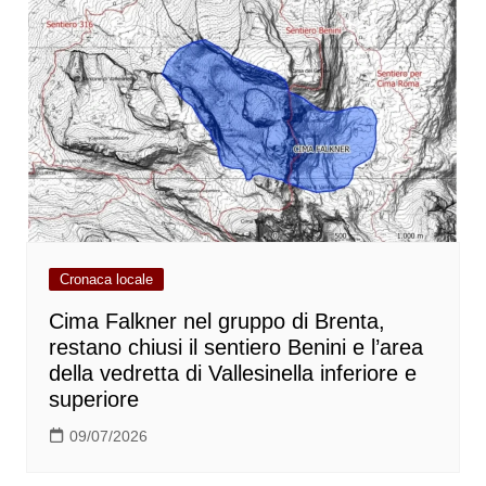
Cronaca locale
Cima Falkner nel gruppo di Brenta,
restano chiusi il sentiero Benini e l’area
della vedretta di Vallesinella inferiore e
superiore
09/07/2026