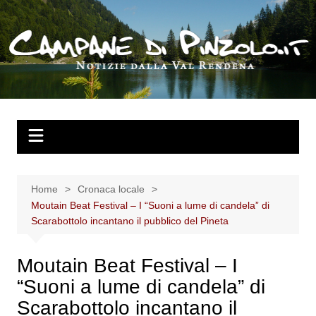
Salta
al
contenuto
Home
Cronaca locale
Moutain Beat Festival – I “Suoni a lume di candela” di
Scarabottolo incantano il pubblico del Pineta
Moutain Beat Festival – I
“Suoni a lume di candela” di
Scarabottolo incantano il