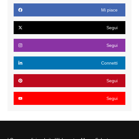
Mi piace
Segui
Segui
Connetti
Segui
Segui