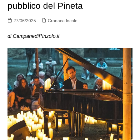
pubblico del Pineta
27/06/2025
Cronaca locale
di CampanediPinzolo.it