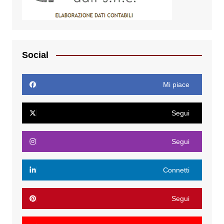
Social
Mi piace
Segui
Segui
Connetti
Segui