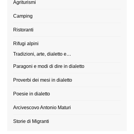
Agriturismi
Camping
Ristoranti
Rifugi alpini
Tradizioni, arte, dialetto e…
Paragoni e modi di dire in dialetto
Proverbi dei mesi in dialetto
Poesie in dialetto
Arcivescovo Antonio Maturi
Storie di Migranti