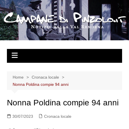
Salta
al
contenuto
Home
Cronaca locale
Nonna Poldina compie 94 anni
Nonna Poldina compie 94 anni
30/07/2023
Cronaca locale