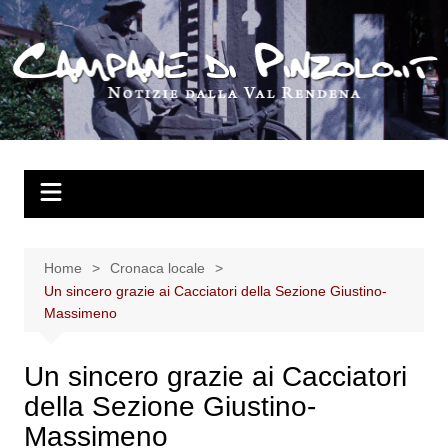
Salta
al
contenuto
Home
Cronaca locale
Un sincero grazie ai Cacciatori della Sezione Giustino-
Massimeno
Un sincero grazie ai Cacciatori
della Sezione Giustino-
Massimeno