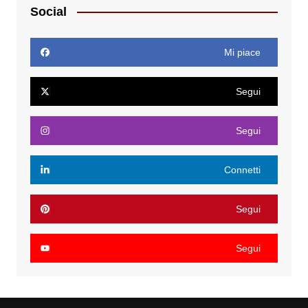
Social
Mi piace
Segui
Segui
Connetti
Segui
Segui