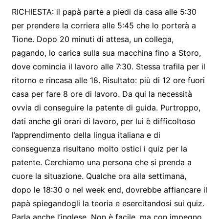
RICHIESTA: il papà parte a piedi da casa alle 5:30
per prendere la corriera alle 5:45 che lo porterà a
Tione. Dopo 20 minuti di attesa, un collega,
pagando, lo carica sulla sua macchina fino a Storo,
dove comincia il lavoro alle 7:30. Stessa trafila per il
ritorno e rincasa alle 18. Risultato: più di 12 ore fuori
casa per fare 8 ore di lavoro. Da qui la necessità
ovvia di conseguire la patente di guida. Purtroppo,
dati anche gli orari di lavoro, per lui è difficoltoso
l’apprendimento della lingua italiana e di
conseguenza risultano molto ostici i quiz per la
patente. Cerchiamo una persona che si prenda a
cuore la situazione. Qualche ora alla settimana,
dopo le 18:30 o nel week end, dovrebbe affiancare il
papà spiegandogli la teoria e esercitandosi sui quiz.
Parla anche l’inglese. Non è facile, ma con impegno