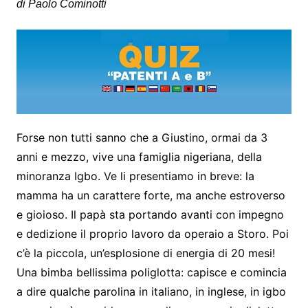
di Paolo Cominotti
Forse non tutti sanno che a Giustino, ormai da 3
anni e mezzo, vive una famiglia nigeriana, della
minoranza Igbo. Ve li presentiamo in breve: la
mamma ha un carattere forte, ma anche estroverso
e gioioso. Il papà sta portando avanti con impegno
e dedizione il proprio lavoro da operaio a Storo. Poi
c’è la piccola, un’esplosione di energia di 20 mesi!
Una bimba bellissima poliglotta: capisce e comincia
a dire qualche parolina in italiano, in inglese, in igbo