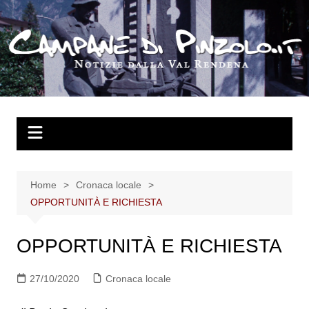
Salta
al
contenuto
Home
Cronaca locale
OPPORTUNITÀ E RICHIESTA
OPPORTUNITÀ E RICHIESTA
27/10/2020
Cronaca locale