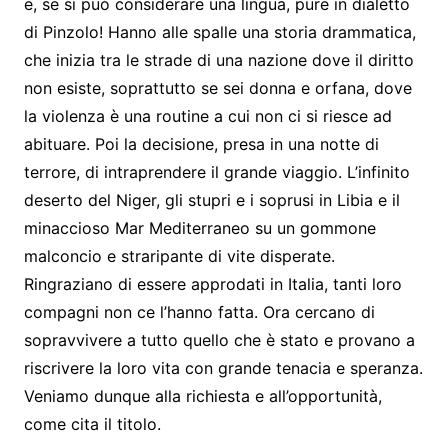
e, se si può considerare una lingua, pure in dialetto
di Pinzolo! Hanno alle spalle una storia drammatica,
che inizia tra le strade di una nazione dove il diritto
non esiste, soprattutto se sei donna e orfana, dove
la violenza è una routine a cui non ci si riesce ad
abituare. Poi la decisione, presa in una notte di
terrore, di intraprendere il grande viaggio. L’infinito
deserto del Niger, gli stupri e i soprusi in Libia e il
minaccioso Mar Mediterraneo su un gommone
malconcio e straripante di vite disperate.
Ringraziano di essere approdati in Italia, tanti loro
compagni non ce l’hanno fatta. Ora cercano di
sopravvivere a tutto quello che è stato e provano a
riscrivere la loro vita con grande tenacia e speranza.
Veniamo dunque alla richiesta e all’opportunità,
come cita il titolo.