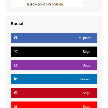
Social
Mi piace
Segui
Segui
Connetti
Segui
Segui