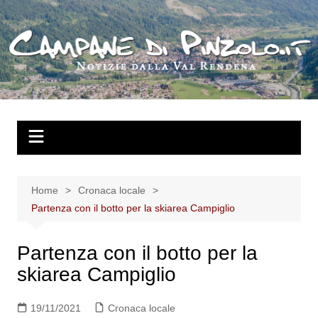
Salta
al
contenuto
Home
Cronaca locale
Partenza con il botto per la skiarea Campiglio
Partenza con il botto per la
skiarea Campiglio
19/11/2021
Cronaca locale