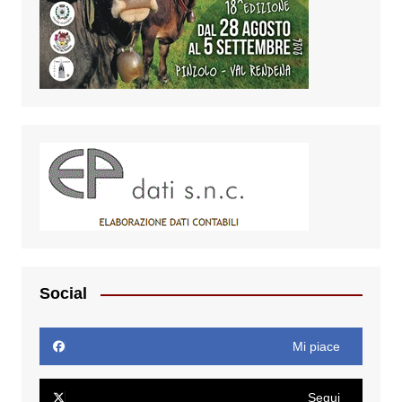
Social
Mi piace
Segui