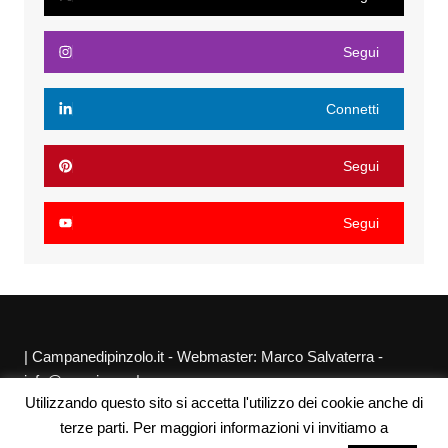
Segui
Connetti
Segui
Segui
| Campanedipinzolo.it - Webmaster: Marco Salvaterra -
info@agraria.org |
Utilizzando questo sito si accetta l'utilizzo dei cookie anche di
Chi siamo
Privacy Policy
Sitemap
Link utili
terze parti. Per maggiori informazioni vi invitiamo a