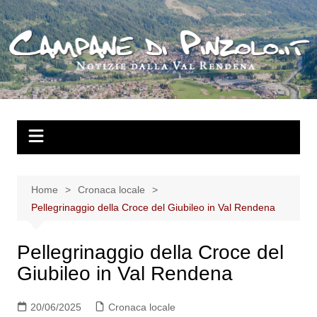
Salta
al
contenuto
Home
Cronaca locale
Pellegrinaggio della Croce del Giubileo in Val Rendena
Pellegrinaggio della Croce del
Giubileo in Val Rendena
20/06/2025
Cronaca locale