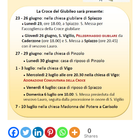
0
Shares