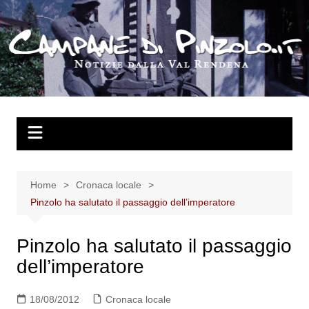
Salta
al
contenuto
Home
Cronaca locale
Pinzolo ha salutato il passaggio dell’imperatore
Pinzolo ha salutato il passaggio
dell’imperatore
18/08/2012
Cronaca locale