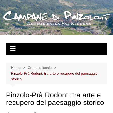
Salta
al
contenuto
Home
Cronaca locale
Pinzolo-Prà Rodont: tra arte e recupero del paesaggio
storico
Pinzolo-Prà Rodont: tra arte e
recupero del paesaggio storico