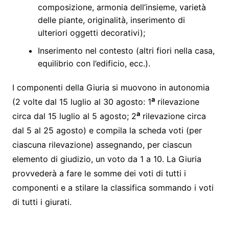
composizione, armonia dell’insieme, varietà
delle piante, originalità, inserimento di
ulteriori oggetti decorativi);
Inserimento nel contesto (altri fiori nella casa,
equilibrio con l’edificio, ecc.).
I componenti della Giuria si muovono in autonomia
a
(2 volte dal 15 luglio al 30 agosto: 1
rilevazione
a
circa dal 15 luglio al 5 agosto; 2
rilevazione circa
dal 5 al 25 agosto) e compila la scheda voti (per
ciascuna rilevazione) assegnando, per ciascun
elemento di giudizio, un voto da 1 a 10. La Giuria
provvederà a fare le somme dei voti di tutti i
componenti e a stilare la classifica sommando i voti
di tutti i giurati.