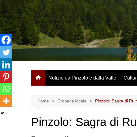
Salta
al
contenuto
Notizie da Pinzolo e dalla Valle
Cultur
Home
Cronaca locale
Pinzolo: Sagra di Rui
Pinzolo: Sagra di Ru