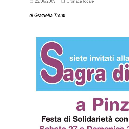
22/06/2009
Cronaca locale
di Graziella Trenti