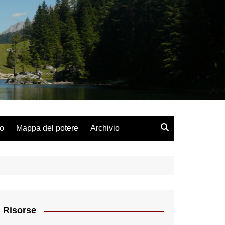
lo
Mappa del potere
Archivio
Risorse