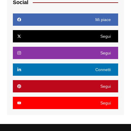
Social
Mi piace
Segui
Segui
Connetti
Segui
Segui