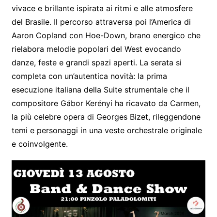
vivace e brillante ispirata ai ritmi e alle atmosfere
del Brasile. Il percorso attraversa poi l’America di
Aaron Copland con Hoe-Down, brano energico che
rielabora melodie popolari del West evocando
danze, feste e grandi spazi aperti. La serata si
completa con un’autentica novità: la prima
esecuzione italiana della Suite strumentale che il
compositore Gábor Kerényi ha ricavato da Carmen,
la più celebre opera di Georges Bizet, rileggendone
temi e personaggi in una veste orchestrale originale
e coinvolgente.