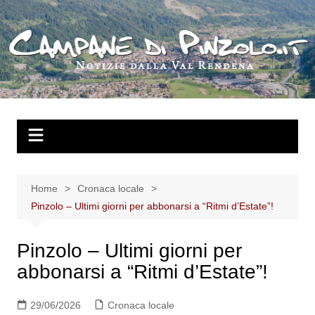
Salta
al
contenuto
Home
Cronaca locale
Pinzolo – Ultimi giorni per abbonarsi a “Ritmi d’Estate”!
Pinzolo – Ultimi giorni per
abbonarsi a “Ritmi d’Estate”!
29/06/2026
Cronaca locale