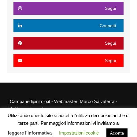
Segui
Connetti
Segui
Segui
| Campanedipinzolo.it - Webmaster: Marco Salvaterra -
info@agraria.org |
Utilizzando questo sito si accetta l'utilizzo dei cookie anche di
Chi siamo
Privacy Policy
Sitemap
Link utili
terze parti. Per maggiori informazioni vi invitiamo a
leggere l'informativa
Impostazioni cookie
Accetta