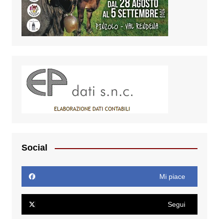
Social
Mi piace
Segui