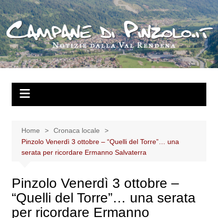
Salta
al
contenuto
Home
Cronaca locale
Pinzolo Venerdì 3 ottobre – “Quelli del Torre”… una
serata per ricordare Ermanno Salvaterra
Pinzolo Venerdì 3 ottobre –
“Quelli del Torre”… una serata
per ricordare Ermanno