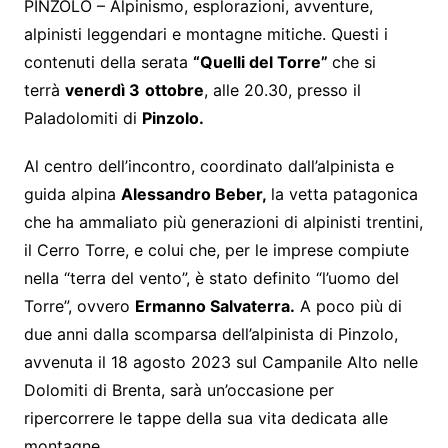
PINZOLO – Alpinismo, esplorazioni, avventure,
alpinisti leggendari e montagne mitiche. Questi i
contenuti della serata
“Quelli del Torre”
che si
terrà
venerdì 3
ottobre
, alle 20.30, presso il
Paladolomiti di
Pinzolo.
Al centro dell’incontro, coordinato dall’alpinista e
guida alpina
Alessandro Beber,
la vetta patagonica
che ha ammaliato più generazioni di alpinisti trentini,
il Cerro Torre, e colui che, per le imprese compiute
nella “terra del vento”, è stato definito “l’uomo del
Torre”, ovvero
Ermanno Salvaterra.
A poco più di
due anni dalla scomparsa dell’alpinista di Pinzolo,
avvenuta il 18 agosto 2023 sul Campanile Alto nelle
Dolomiti di Brenta, sarà un’occasione per
ripercorrere le tappe della sua vita dedicata alle
montagne.