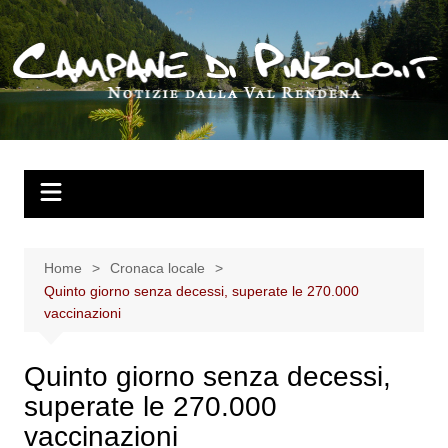
Salta
al
contenuto
Home
Cronaca locale
Quinto giorno senza decessi, superate le 270.000
vaccinazioni
Quinto giorno senza decessi,
superate le 270.000
vaccinazioni