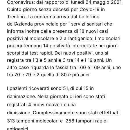
Coronavirus: dal rapporto di lunedì 24 maggio 2021
Quinto giorno senza decessi per Covid-19 in
Trentino. La conferma arriva dal bollettino
dell’Azienda provinciale per i servizi sanitari che
informa inoltre della presenza di 18 nuovi casi
positivi al molecolare e 2 all’antigenico. I molecolari
poi confermano 14 positività intercettate nei giorni
scorsi dai test rapidi. Dei nuovi positivi, uno si
registra tra i 3 e 5 anni e 3 tra 14 e i 19 anni. Un
altro caso riguarda la fascia tra i 60 e i 69 anni, uno
tra 70 e 79 e 2 quella di 80 e più anni.
I pazienti ricoverati sono 51, di cui 15 in
rianimazione. Nella giornata di ieri sono stati
registrati 4 nuovi ricoveri e una
dimissione. Complessivamente sono stati effettuati
313 tamponi molecolari e 256 tamponi rapidi
antigenici.