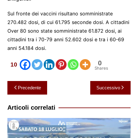
Sul fronte dei vaccini risultano somministrate
270.482 dosi, di cui 61.795 seconde dosi. A cittadini
Over 80 sono state somministrate 61.872 dosi, ai
cittadini tra i 70-79 anni 52.602 dosi e tra i 60-69
anni 54.184 dosi.
0
10
Shares
Navigazione
Precedente
Successivo
articoli
Articoli correlati