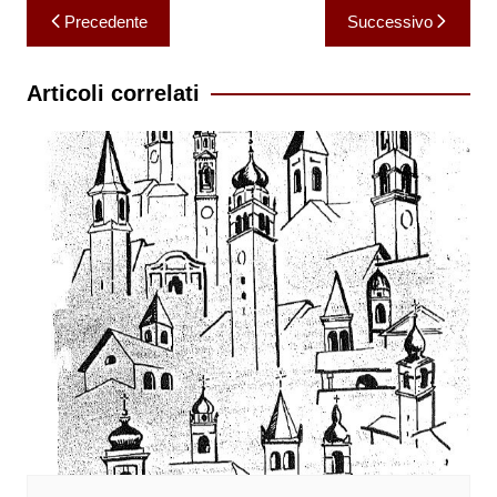
Navigazione
Precedente
Successivo
articoli
Articoli correlati