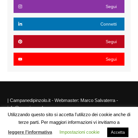
Segui
Connetti
Segui
Segui
| Campanedipinzolo.it - Webmaster: Marco Salvaterra -
info@agraria.org |
Utilizzando questo sito si accetta l'utilizzo dei cookie anche di
Chi siamo
Privacy Policy
Sitemap
Link utili
terze parti. Per maggiori informazioni vi invitiamo a
leggere l'informativa
Impostazioni cookie
Accetta