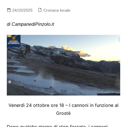
24/10/2025
Cronaca locale
di CampanediPinzolo.it
Venerdì 24 ottobre ore 18 – I cannoni in funzione al
Grostè
Dopo qualche giorno di stop forzato, i cannoni