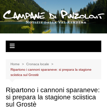
Salta
al
contenuto
Home
Cronaca locale
Ripartono i cannoni sparaneve: si prepara la stagione
sciistica sul Grostè
Ripartono i cannoni sparaneve:
si prepara la stagione sciistica
sul Grostè