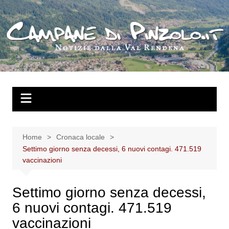
Salta
al
contenuto
Home
Cronaca locale
Settimo giorno senza decessi, 6 nuovi contagi. 471.519
vaccinazioni
Settimo giorno senza decessi,
6 nuovi contagi. 471.519
vaccinazioni