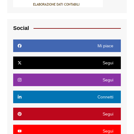
Social
Mi piace
Segui
Segui
Connetti
Segui
Segui