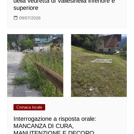
della vedretta di Vallesinella inferiore e
superiore
09/07/2026
Cronaca locale
Interrogazione a risposta orale:
MANCANZA DI CURA,
MANUTENZIONE E DECORO