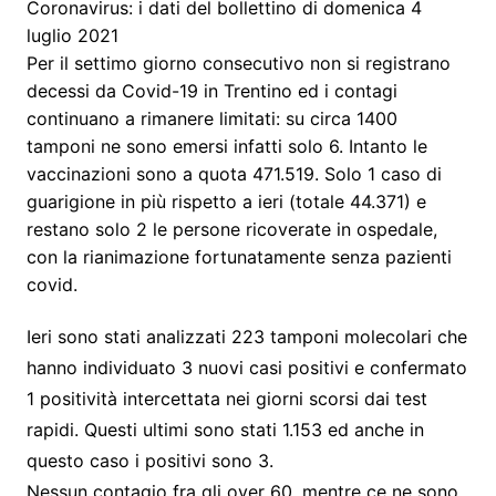
Coronavirus: i dati del bollettino di domenica 4
luglio 2021
Per il settimo giorno consecutivo non si registrano
decessi da Covid-19 in Trentino ed i contagi
continuano a rimanere limitati: su circa 1400
tamponi ne sono emersi infatti solo 6. Intanto le
vaccinazioni sono a quota 471.519. Solo 1 caso di
guarigione in più rispetto a ieri (totale 44.371) e
restano solo 2 le persone ricoverate in ospedale,
con la rianimazione fortunatamente senza pazienti
covid.
Ieri sono stati analizzati 223 tamponi molecolari che
hanno individuato 3 nuovi casi positivi e confermato
1 positività intercettata nei giorni scorsi dai test
rapidi. Questi ultimi sono stati 1.153 ed anche in
questo caso i positivi sono 3.
Nessun contagio fra gli over 60, mentre ce ne sono