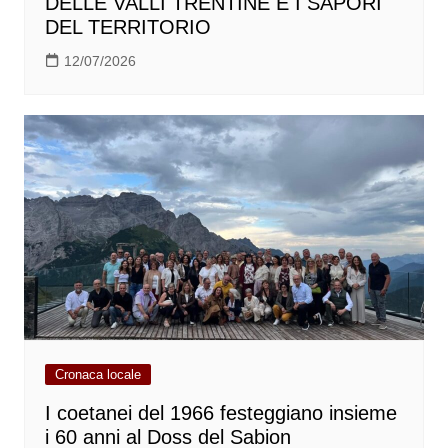
DELLE VALLI TRENTINE E I SAPORI
DEL TERRITORIO
12/07/2026
Cronaca locale
I coetanei del 1966 festeggiano insieme
i 60 anni al Doss del Sabion