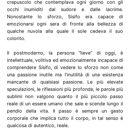
crepuscolo che contemplava ogni giorno con gli
occhi inumiditi dal sudore e dalle lacrime.
Nonostante lo sforzo, Sísifo era capace di
emozionarsi ogni sera di fronte alla bellezza di
qualche nuvola alla quale il sole cedeva il suo
colorito.
Il postmoderno, la persona “lieve” di oggi, è
intellettuale, volitiva ed emozionalmente incapace di
comprendere Sísifo, di vedere lo sforzo non come
una passione inutile ma l’inutilità di una esistenza
mancante di qualsiasi passione. Le più elevate
speculazioni, le riflessioni più profonde, le parole più
sublimi non valgono quanto il più piccolo passo
reale di un essere umano che sale e scende lungo il
pendio della vita. Il passo è sempre un gesto
corporale che implica tutto il corpo, in tal senso è
qualcosa di autentico, reale.