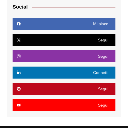
Social
Mi piace
Segui
Segui
Connetti
Segui
Segui