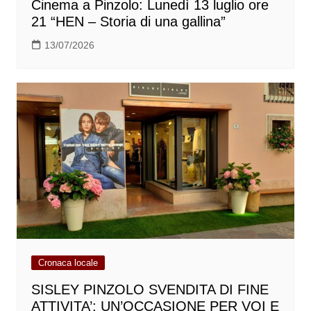
Cinema a Pinzolo: Lunedì 13 luglio ore
21 “HEN – Storia di una gallina”
13/07/2026
Cronaca locale
SISLEY PINZOLO SVENDITA DI FINE
ATTIVITA’; UN’OCCASIONE PER VOI E