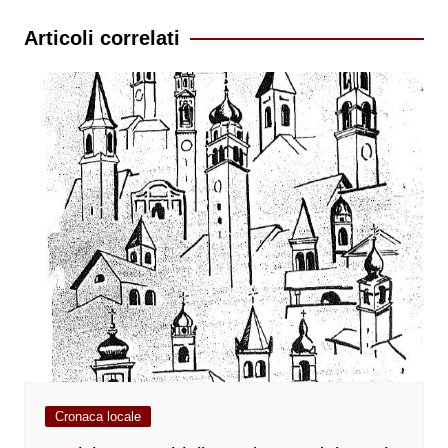
Articoli correlati
Cronaca locale