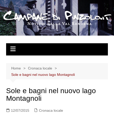
Salta
al
contenuto
Home
Cronaca locale
Sole e bagni nel nuovo lago Montagnoli
Sole e bagni nel nuovo lago
Montagnoli
12/07/2015
Cronaca locale