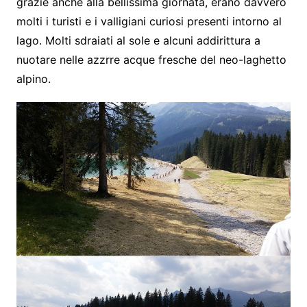
grazie anche alla bellissima giornata, erano davvero
molti i turisti e i valligiani curiosi presenti intorno al
lago. Molti sdraiati al sole e alcuni addirittura a
nuotare nelle azzrre acque fresche del neo-laghetto
alpino.