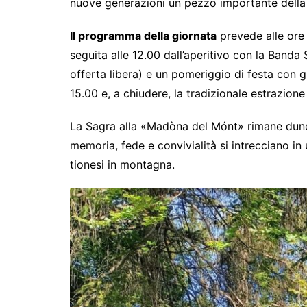
nuove generazioni un pezzo importante della 
Il programma della giornata
prevede alle ore
seguita alle 12.00 dall’aperitivo con la Banda 
offerta libera) e un pomeriggio di festa con gi
15.00 e, a chiudere, la tradizionale estrazione
La Sagra alla «Madòna del Mónt» rimane dunq
memoria, fede e convivialità si intrecciano i
tionesi in montagna.