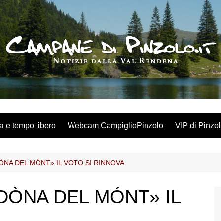
a e tempo libero
Webcam CampiglioPinzolo
VIP di Pinzo
ÒNA DEL MÓNT» IL VOTO SI RINNOVA
DÒNA DEL MÓNT» IL