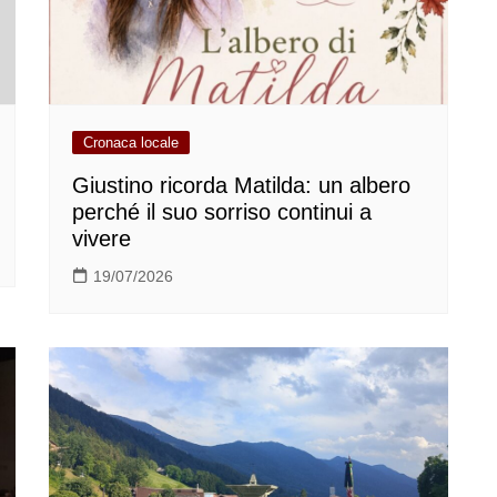
Cronaca locale
Giustino ricorda Matilda: un albero
perché il suo sorriso continui a
vivere
19/07/2026