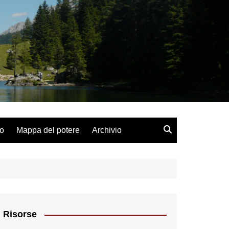
lo
Mappa del potere
Archivio
Risorse