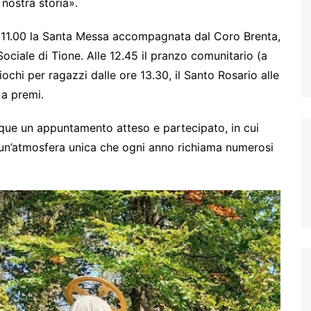
nostra storia».
 11.00 la Santa Messa accompagnata dal Coro Brenta,
Sociale di Tione. Alle 12.45 il pranzo comunitario (a
ochi per ragazzi dalle ore 13.30, il Santo Rosario alle
 a premi.
ue un appuntamento atteso e partecipato, in cui
n un’atmosfera unica che ogni anno richiama numerosi