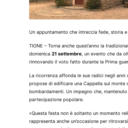
Un appuntamento che intreccia fede, storia 
TIONE – Torna anche quest’anno la tradizion
domenica
21 settembre
, un evento che da o
rinnovando il voto fatto durante la Prima gue
La ricorrenza affonda le sue radici negli ann
propose di edificare una Cappella sul monte d
bombardamenti. Un impegno che, mantenuto ne
partecipazione popolare.
«Questa festa non è soltanto un momento reli
rappresenta anche un’occasione per ritrovarsi,