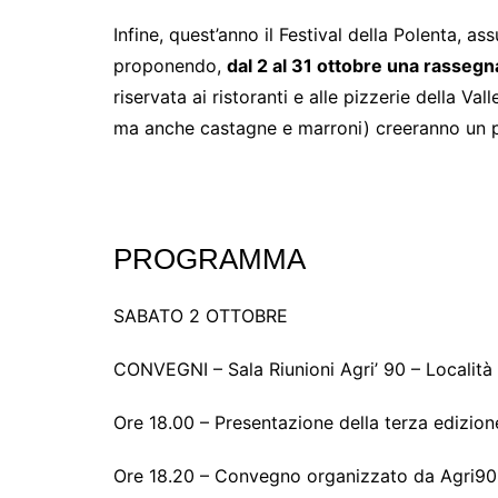
Infine, quest’anno il Festival della Polenta, a
proponendo,
dal 2 al 31 ottobre una rasseg
riservata ai ristoranti e alle pizzerie della Vall
ma anche castagne e marroni) creeranno un p
PROGRAMMA
SABATO 2 OTTOBRE
CONVEGNI – Sala Riunioni Agri’ 90 – Località
Ore 18.00 – Presentazione della terza edizion
Ore 18.20 – Convegno organizzato da Agri90