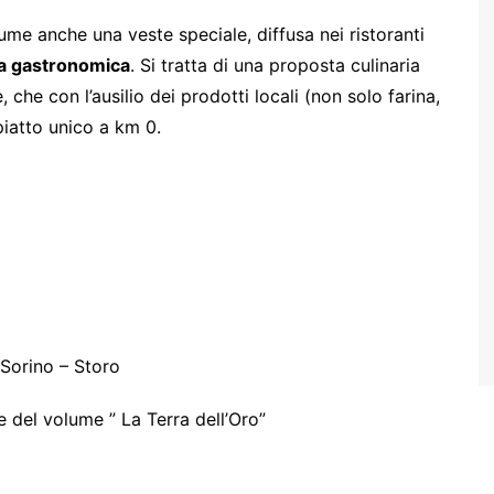
ssume anche una veste speciale, diffusa nei ristoranti
na gastronomica
. Si tratta di una proposta culinaria
e, che con l’ausilio dei prodotti locali (non solo farina,
iatto unico a km 0.
 Sorino – Storo
e del volume ” La Terra dell’Oro”