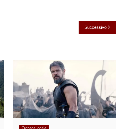
Successivo
Cronaca locale