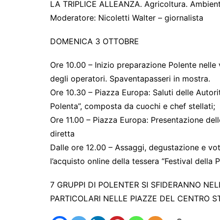
LA TRIPLICE ALLEANZA. Agricoltura. Ambiente.
Moderatore: Nicoletti Walter – giornalista
DOMENICA 3 OTTOBRE
Ore 10.00 – Inizio preparazione Polente nelle 
degli operatori. Spaventapasseri in mostra.
Ore 10.30 – Piazza Europa: Saluti delle Autori
Polenta”, composta da cuochi e chef stellati;
Ore 11.00 – Piazza Europa: Presentazione delle
diretta
Dalle ore 12.00 – Assaggi, degustazione e vot
l’acquisto online della tessera “Festival della 
7 GRUPPI DI POLENTER SI SFIDERANNO NEL
PARTICOLARI NELLE PIAZZE DEL CENTRO STORIC