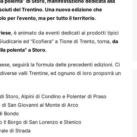
la polenta” di Storo, manifestazione dedicata alla
sciuti del Trentino.
Una nuova edizione che
 per l’evento, ma per tutto il territorio.
riese
, è animato da eventi dedicati ai prodotti tipici
iudicarie ed “Ecofiera” a Tione di Trento, torna,
da
lla polenta” a Storo
.
paese, seguirà la formula delle precedenti edizioni. Ci
diverse valli Trentine, ed ognuno di loro proporrà un
i Storo, Alpini di Condino e Polenter di Praso
 di San Giovanni al Monte di Arco
di Bondo
 Il Borgo di San Lorenzo e Stenico
rale di Strada