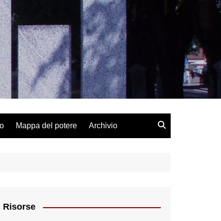
lo
Mappa del potere
Archivio
Risorse