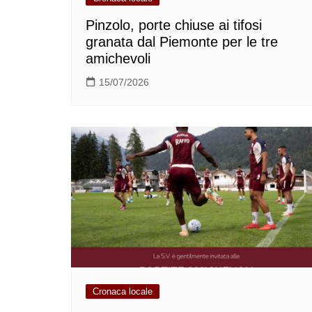
Pinzolo, porte chiuse ai tifosi
granata dal Piemonte per le tre
amichevoli
15/07/2026
Cronaca locale