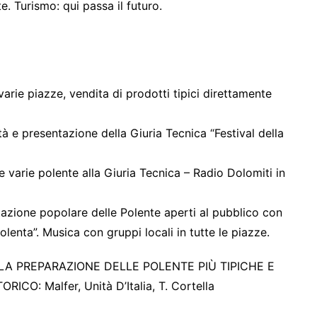
 Turismo: qui passa il futuro.
varie piazze, vendita di prodotti tipici direttamente
tà e presentazione della Giuria Tecnica “Festival della
 varie polente alla Giuria Tecnica – Radio Dolomiti in
azione popolare delle Polente aperti al pubblico con
Polenta”. Musica con gruppi locali in tutte le piazze.
LA PREPARAZIONE DELLE POLENTE PIÙ TIPICHE E
O: Malfer, Unità D’Italia, T. Cortella