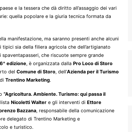
aese e la tessera che dà diritto all’assaggio dei vari
urie: quella popolare e la giuria tecnica formata da
 della manifestazione, ma saranno presenti anche alcuni
tipici sia della filiera agricola che dell’artigianato
gli spaventapasseri, che riscuote sempre grande
6^ edizione
, è organizzata dalla
Pro Loco di Storo
orto del
Comune di Storo
, dell’
Azienda per il Turismo
di
Trentino Marketing
.
no
“Agricoltura. Ambiente. Turismo: qui passa il
lista
Nicoletti Walter
e gli interventi di
Ettore
orenzo Bazzana
, responsabile della comunicazione
ore delegato di Trentino Marketing e
olo e turistico.