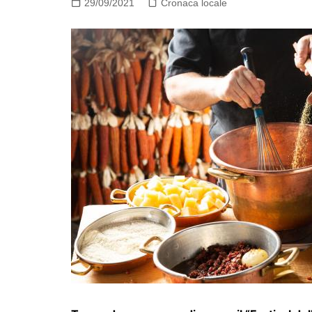
29/09/2021
Cronaca locale