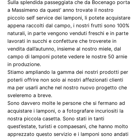
Sulla splendida passeggiata che da Bocenago porta
a Massimeno da quest’ anno trovate il nostro
piccolo self service dei lamponi, li potete acquistare
appena raccolti dal campo, i nostri frutti sono 100%
naturali, in parte vengono venduti freschi e in parte
lavorati in succhi e confetture che troverete in
vendita dall’autunno, insieme al nostro miele, dal
campo di lamponi potete vedere le nostre 50 arnie
in produzione.
Stiamo ampliando la gamma dei nostri prodotti per
poterli offrire non solo ai nostri affezionati clienti
ma per usarli anche nel nostro nuovo progetto che
sveleremo a breve.
Sono davvero molte le persone che si fermano ad
acquistare i lamponi, o a fotografare incuriositi la
nostra piccola casetta. Sono stati in tanti
quest’estate, turisti e compaesani, che hanno molto
apprezzato questo servizio e i lamponi sono andati