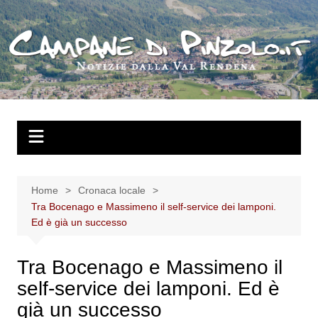
Salta
al
contenuto
Home
Cronaca locale
Tra Bocenago e Massimeno il self-service dei lamponi.
Ed è già un successo
Tra Bocenago e Massimeno il
self-service dei lamponi. Ed è
già un successo