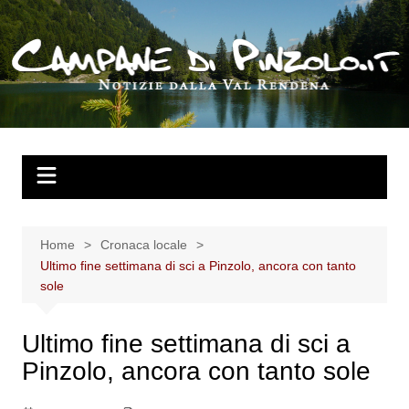
Salta
al
contenuto
Home
Cronaca locale
Ultimo fine settimana di sci a Pinzolo, ancora con tanto
sole
Ultimo fine settimana di sci a
Pinzolo, ancora con tanto sole