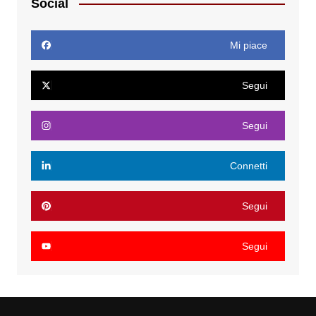
Social
Mi piace
Segui
Segui
Connetti
Segui
Segui