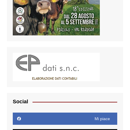
Social
Mi piace