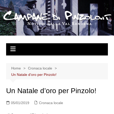
Salta
al
contenuto
Home
Cronaca locale
Un Natale d’oro per Pinzolo!
Un Natale d’oro per Pinzolo!
05/01/2019
Cronaca locale