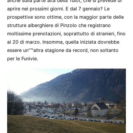
anche sulla parte alta della Tulot, che si prevede di
aprire nei prossimi giorni. E dal 7 gennaio? Le
prospettive sono ottime, con la maggior parte delle
strutture alberghiere di Pinzolo che registrano
moltissime prenotazioni, soprattutto di stranieri, fino
al 20 di marzo. Insomma, quella iniziata dovrebbe
essere un”™altra stagione da record, non soltanto
per le Funivie.