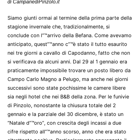
di CampanediPinzolo.it
Siamo giunti ormai al termine della prima parte della
stagione invernale che, tradizionalmente, si
conclude con l”™arrivo della Befana. Come avevamo
anticipato, quest”™anno c”™è stato il tutto esaurito
nei tre giorni a cavallo di Capodanno, fatto che non
si verificava da alcuni anni. Dal 29 al 1 gennaio era
praticamente impossibile trovare un posto libero da
Campo Carlo Magno a Pelugo, ma anche nei giorni
successivi sono state pochissime le camere libere
sia negli hotel che nei B&B della zona. Per le funivie
di Pinzolo, nonostante la chiusura totale del 2
gennaio e la parziale del 30 dicembre, è stato un
“Natale d”™oro”, con crescita degli incassi a due
cifre rispetto all”™anno scorso, anno che era stato