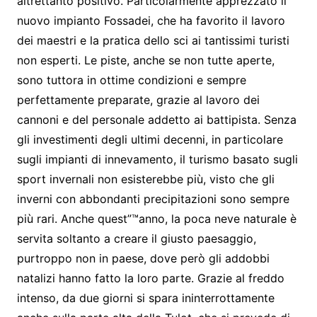
altrettanto positivo. Particolarmente apprezzato il
nuovo impianto Fossadei, che ha favorito il lavoro
dei maestri e la pratica dello sci ai tantissimi turisti
non esperti. Le piste, anche se non tutte aperte,
sono tuttora in ottime condizioni e sempre
perfettamente preparate, grazie al lavoro dei
cannoni e del personale addetto ai battipista. Senza
gli investimenti degli ultimi decenni, in particolare
sugli impianti di innevamento, il turismo basato sugli
sport invernali non esisterebbe più, visto che gli
inverni con abbondanti precipitazioni sono sempre
più rari. Anche quest”™anno, la poca neve naturale è
servita soltanto a creare il giusto paesaggio,
purtroppo non in paese, dove però gli addobbi
natalizi hanno fatto la loro parte. Grazie al freddo
intenso, da due giorni si spara ininterrottamente