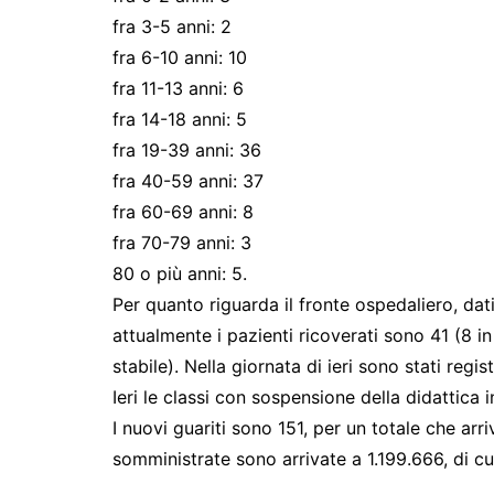
fra 3-5 anni: 2
fra 6-10 anni: 10
fra 11-13 anni: 6
fra 14-18 anni: 5
fra 19-39 anni: 36
fra 40-59 anni: 37
fra 60-69 anni: 8
fra 70-79 anni: 3
80 o più anni: 5.
Per quanto riguarda il fronte ospedaliero, da
attualmente i pazienti ricoverati sono 41 (8 in
stabile). Nella giornata di ieri sono stati regis
Ieri le classi con sospensione della didattica
I nuovi guariti sono 151, per un totale che ar
somministrate sono arrivate a 1.199.666, di c