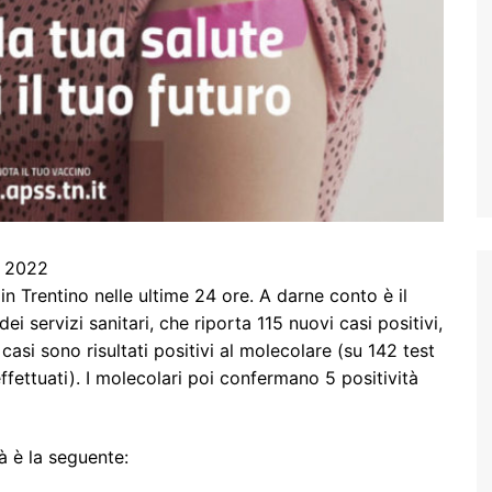
o 2022
n Trentino nelle ultime 24 ore. A darne conto è il
ei servizi sanitari, che riporta 115 nuovi casi positivi,
casi sono risultati positivi al molecolare (su 142 test
effettuati). I molecolari poi confermano 5 positività
à è la seguente: