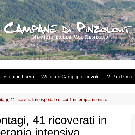
a e tempo libero
Webcam CampiglioPinzolo
VIP di Pinzo
agi, 41 ricoverati in ospedale di cui 1 in terapia intensiva
tagi, 41 ricoverati in
terapia intensiva