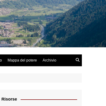
lo
Mappa del potere
Archivio
Risorse