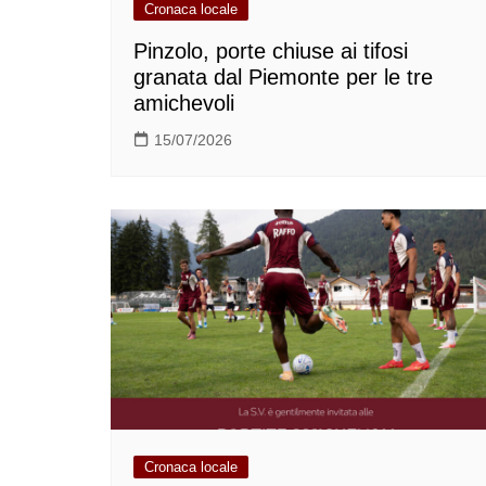
Cronaca locale
Pinzolo, porte chiuse ai tifosi
granata dal Piemonte per le tre
amichevoli
15/07/2026
Cronaca locale