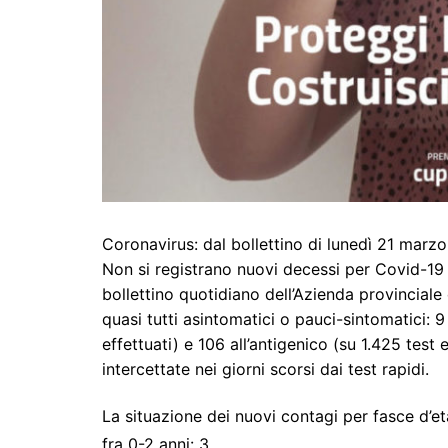
Coronavirus: dal bollettino di lunedì 21 marz
Non si registrano nuovi decessi per Covid-19 i
bollettino quotidiano dell’Azienda provinciale d
quasi tutti asintomatici o pauci-sintomatici: 9 
effettuati) e 106 all’antigenico (su 1.425 test 
intercettate nei giorni scorsi dai test rapidi.
La situazione dei nuovi contagi per fasce d’et
fra 0-2 anni: 3