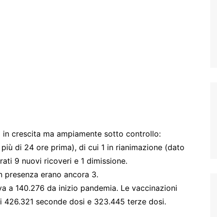
ti in crescita ma ampiamente sotto controllo:
 più di 24 ore prima), di cui 1 in rianimazione (dato
trati 9 nuovi ricoveri e 1 dimissione.
 in presenza erano ancora 3.
riva a 140.276 da inizio pandemia. Le vaccinazioni
ui 426.321 seconde dosi e 323.445 terze dosi.