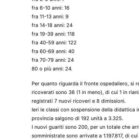
fra 6-10 anni: 16
fra 11-13 anni: 9
fra 14-18 anni: 24
fra 19-39 anni: 118
fra 40-59 anni: 122
fra 60-69 anni: 40
fra 70-79 anni: 24
80 o più anni: 24.
Per quanto riguarda il fronte ospedaliero, si r
ricoverati sono 38 (1 in meno), di cui 1 in rian
registrati 7 nuovi ricoveri e 8 dimissioni.
Ieri le classi con sospensione della didattica 
provincia salgono di 192 unità a 3.325.
I nuovi guariti sono 200, per un totale che ar
somministrate sono arrivate a 1.197.817, di c