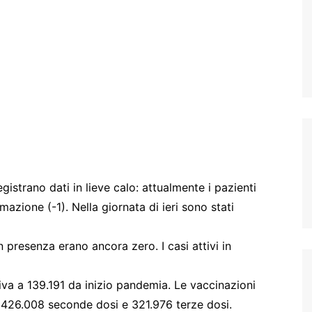
egistrano dati in lieve calo: attualmente i pazienti
imazione (-1). Nella giornata di ieri sono stati
in presenza erano ancora zero. I casi attivi in
riva a 139.191 da inizio pandemia. Le vaccinazioni
ui 426.008 seconde dosi e 321.976 terze dosi.