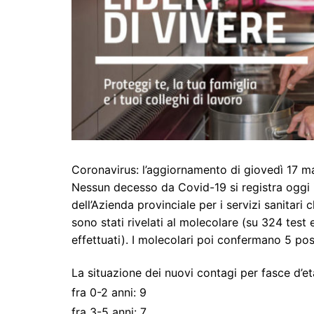
Coronavirus: l’aggiornamento di giovedì 17 
Nessun decesso da Covid-19 si registra oggi i
dell’Azienda provinciale per i servizi sanitari
sono stati rivelati al molecolare (su 324 test 
effettuati). I molecolari poi confermano 5 posit
La situazione dei nuovi contagi per fasce d’et
fra 0-2 anni: 9
fra 3-5 anni: 7