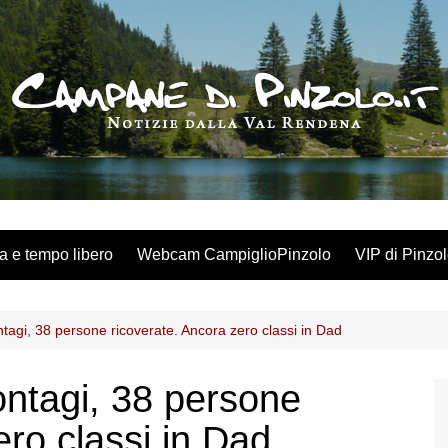
a e tempo libero
Webcam CampiglioPinzolo
VIP di Pinzo
tagi, 38 persone ricoverate. Ancora zero classi in Dad
ontagi, 38 persone
ero classi in Dad