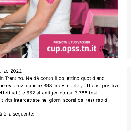
marzo 2022
n Trentino. Ne dà conto il bollettino quotidiano
 che evidenzia anche 393 nuovi contagi: 11 casi positivi
effettuati) e 382 all’antigenico (su 3.786 test
ività intercettate nei giorni scorsi dai test rapidi.
à è la seguente: