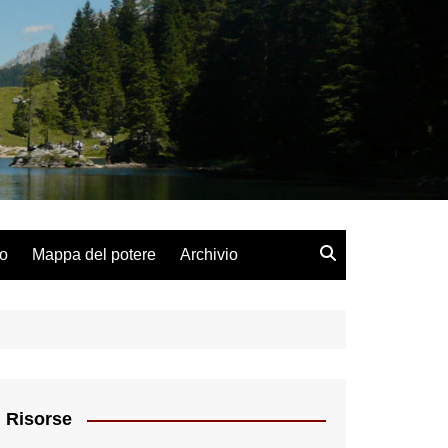
lo
Mappa del potere
Archivio
Risorse