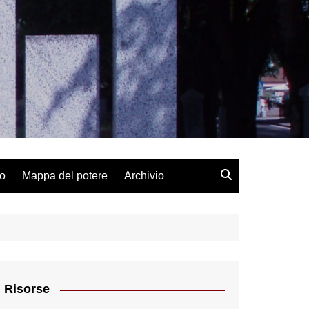
lo
Mappa del potere
Archivio
Risorse