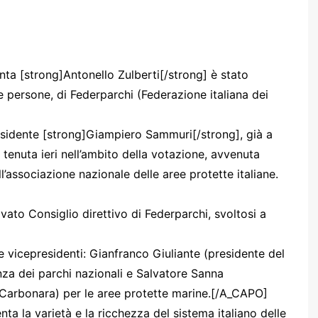
nta [strong]Antonello Zulberti[/strong] è stato
e persone, di Federparchi (Federazione italiana dei
esidente [strong]Giampiero Sammuri[/strong], già a
tenuta ieri nell’ambito della votazione, avvenuta
l’associazione nazionale delle aree protette italiane.
ato Consiglio direttivo di Federparchi, svoltosi a
ue vicepresidenti: Gianfranco Giuliante (presidente del
nza dei parchi nazionali e Salvatore Sanna
o Carbonara) per le aree protette marine.[/A_CAPO]
a la varietà e la ricchezza del sistema italiano delle