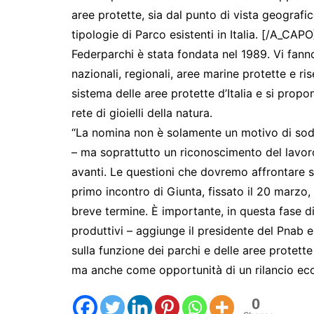
aree protette, sia dal punto di vista geografi
tipologie di Parco esistenti in Italia. [/A_CAPO
Federparchi è stata fondata nel 1989. Vi fann
nazionali, regionali, aree marine protette e ris
sistema delle aree protette d’Italia e si prop
rete di gioielli della natura.
“La nomina non è solamente un motivo di sod
– ma soprattutto un riconoscimento del lavor
avanti. Le questioni che dovremo affrontare s
primo incontro di Giunta, fissato il 20 marzo,
breve termine. È importante, in questa fase di
produttivi – aggiunge il presidente del Pnab e
sulla funzione dei parchi e delle aree protet
ma anche come opportunità di un rilancio ec
0