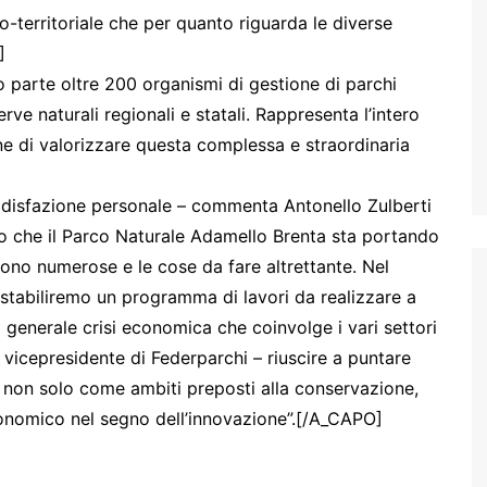
co-territoriale che per quanto riguarda le diverse
]
o parte oltre 200 organismi di gestione di parchi
erve naturali regionali e statali. Rappresenta l’intero
one di valorizzare questa complessa e straordinaria
disfazione personale – commenta Antonello Zulberti
o che il Parco Naturale Adamello Brenta sta portando
ono numerose e le cose da fare altrettante. Nel
 stabiliremo un programma di lavori da realizzare a
 generale crisi economica che coinvolge i vari settori
 vicepresidente di Federparchi – riuscire a puntare
te non solo come ambiti preposti alla conservazione,
onomico nel segno dell’innovazione”.[/A_CAPO]