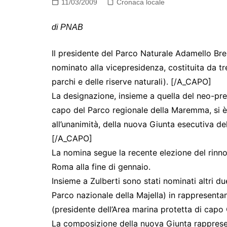
11/03/2009
Cronaca locale
di PNAB
Il presidente del Parco Naturale Adamello Bre
nominato alla vicepresidenza, costituita da tr
parchi e delle riserve naturali). [/A_CAPO]
La designazione, insieme a quella del neo-pr
capo del Parco regionale della Maremma, si è 
all’unanimità, della nuova Giunta esecutiva del
[/A_CAPO]
La nomina segue la recente elezione del rinnov
Roma alla fine di gennaio.
Insieme a Zulberti sono stati nominati altri d
Parco nazionale della Majella) in rappresenta
(presidente dell’Area marina protetta di cap
La composizione della nuova Giunta rappresent