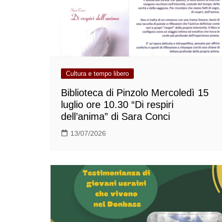
Cultura e tempo libero
Biblioteca di Pinzolo Mercoledì 15
luglio ore 10.30 “Di respiri
dell’anima” di Sara Conci
13/07/2026