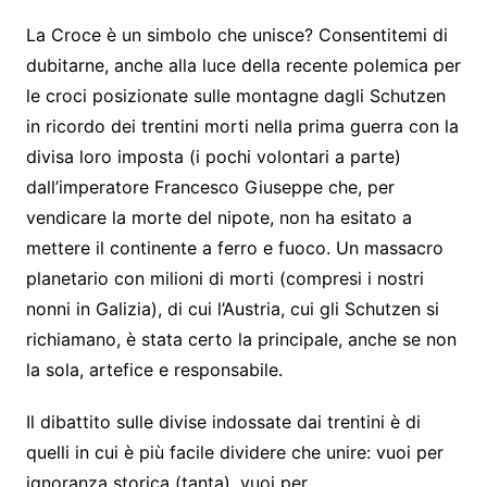
La Croce è un simbolo che unisce? Consentitemi di
dubitarne, anche alla luce della recente polemica per
le croci posizionate sulle montagne dagli Schutzen
in ricordo dei trentini morti nella prima guerra con la
divisa loro imposta (i pochi volontari a parte)
dall’imperatore Francesco Giuseppe che, per
vendicare la morte del nipote, non ha esitato a
mettere il continente a ferro e fuoco. Un massacro
planetario con milioni di morti (compresi i nostri
nonni in Galizia), di cui l’Austria, cui gli Schutzen si
richiamano, è stata certo la principale, anche se non
la sola, artefice e responsabile.
Il dibattito sulle divise indossate dai trentini è di
quelli in cui è più facile dividere che unire: vuoi per
ignoranza storica (tanta), vuoi per