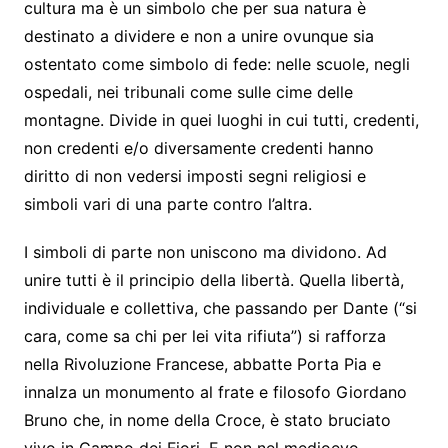
cultura ma è un simbolo che per sua natura è
destinato a dividere e non a unire ovunque sia
ostentato come simbolo di fede: nelle scuole, negli
ospedali, nei tribunali come sulle cime delle
montagne. Divide in quei luoghi in cui tutti, credenti,
non credenti e/o diversamente credenti hanno
diritto di non vedersi imposti segni religiosi e
simboli vari di una parte contro l’altra.
I simboli di parte non uniscono ma dividono. Ad
unire tutti è il principio della libertà. Quella libertà,
individuale e collettiva, che passando per Dante (“si
cara, come sa chi per lei vita rifiuta”) si rafforza
nella Rivoluzione Francese, abbatte Porta Pia e
innalza un monumento al frate e filosofo Giordano
Bruno che, in nome della Croce, è stato bruciato
vivo in Campo dei Fiori. E non nel medioevo.