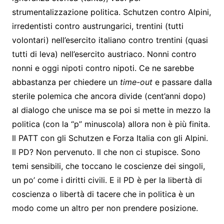
strumentalizzazione politica. Schutzen contro Alpini,
irredentisti contro austrungarici, trentini (tutti
volontari) nell’esercito italiano contro trentini (quasi
tutti di leva) nell’esercito austriaco. Nonni contro
nonni e oggi nipoti contro nipoti. Ce ne sarebbe
abbastanza per chiedere un
time-out
e passare dalla
sterile polemica che ancora divide (cent’anni dopo)
al dialogo che unisce ma se poi si mette in mezzo la
politica (con la “p” minuscola) allora non è più finita.
Il PATT con gli Schutzen e Forza Italia con gli Alpini.
Il PD? Non pervenuto. Il che non ci stupisce. Sono
temi sensibili, che toccano le coscienze dei singoli,
un po’ come i diritti civili. E il PD è per la libertà di
coscienza o libertà di tacere che in politica è un
modo come un altro per non prendere posizione.