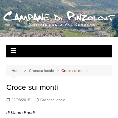
Salta
al
contenuto
Home
Cronaca locale
Croce sui monti
Croce sui monti
22/08/2015
Cronaca locale
di Mauro Bondi