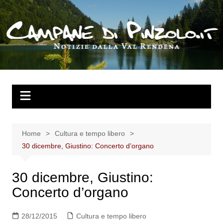
Salta
al
contenuto
Home
Cultura e tempo libero
30 dicembre, Giustino: Concerto d’organo
30 dicembre, Giustino:
Concerto d’organo
28/12/2015
Cultura e tempo libero