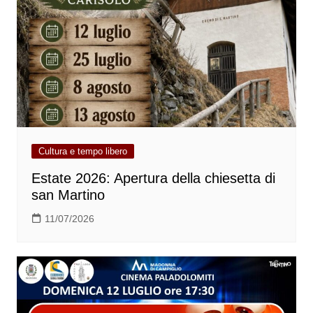
Cultura e tempo libero
Estate 2026: Apertura della chiesetta di
san Martino
11/07/2026