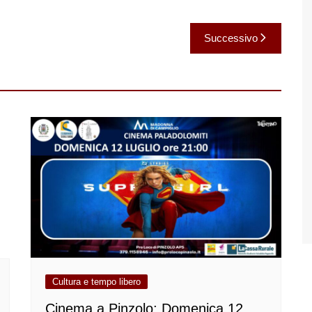
Successivo
Cultura e tempo libero
Cinema a Pinzolo: Domenica 12