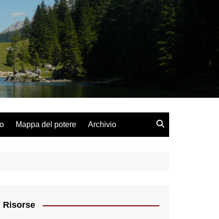
lo
Mappa del potere
Archivio
Risorse