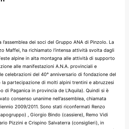
lta l’assemblea dei soci del Gruppo ANA di Pinzolo. La
Maffei, ha richiamato l’intensa attività svolta dagli
feste alpine in alta montagna alle attività di supporto
azione alle manifestazioni A.N.A. provinciali e
le celebrazioni del 40° anniversario di fondazione del
a partecipazione di molti alpini trentini e abruzzesi
o di Paganica in provincia de L’Aquila). Quindi si è
a trovato consenso unanime nell’assemblea, chiamata
 triennio 2009/2011. Sono stati riconfermati Renzo
capogruppo) , Giorgio Bindo (cassiere), Remo Vidi
rio Pizzini e Crispino Salvaterra (consiglieri), in