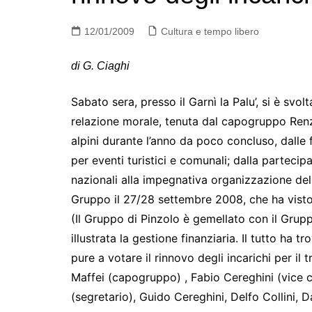
12/01/2009
Cultura e tempo libero
di G. Ciaghi
Sabato sera, presso il Garnì la Palu’, si è svo
relazione morale, tenuta dal capogruppo Renzo 
alpini durante l’anno da poco concluso, dalle 
per eventi turistici e comunali; dalla partecip
nazionali alla impegnativa organizzazione del
Gruppo il 27/28 settembre 2008, che ha visto l
(Il Gruppo di Pinzolo è gemellato con il Grupp
illustrata la gestione finanziaria. Il tutto h
pure a votare il rinnovo degli incarichi per il
Maffei (capogruppo) , Fabio Cereghini (vice 
(segretario), Guido Cereghini, Delfo Collini, Da