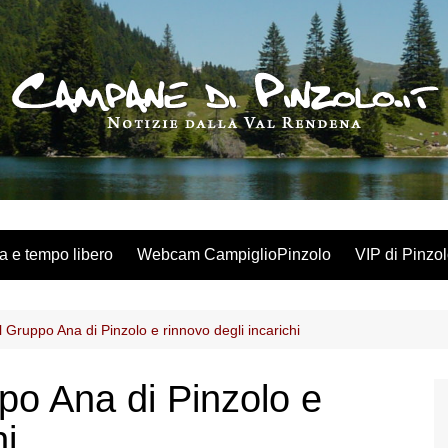
a e tempo libero
Webcam CampiglioPinzolo
VIP di Pinzo
Gruppo Ana di Pinzolo e rinnovo degli incarichi
o Ana di Pinzolo e
hi