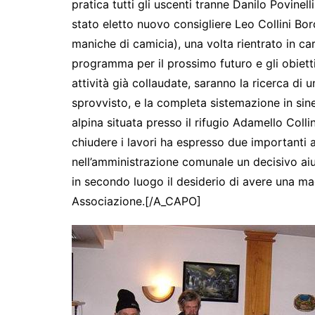
pratica tutti gli uscenti tranne Danilo Povinel
stato eletto nuovo consigliere Leo Collini Borc
maniche di camicia), una volta rientrato in car
programma per il prossimo futuro e gli obietti
attività già collaudate, saranno la ricerca di
sprovvisto, e la completa sistemazione in sin
alpina situata presso il rifugio Adamello Colli
chiudere i lavori ha espresso due importanti a
nell’amministrazione comunale un decisivo aiu
in secondo luogo il desiderio di avere una mag
Associazione.[/A_CAPO]