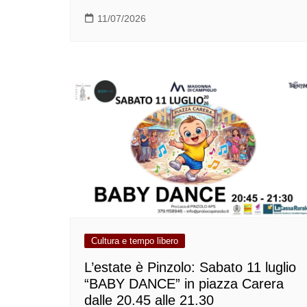
11/07/2026
Cultura e tempo libero
L’estate è Pinzolo: Sabato 11 luglio
“BABY DANCE” in piazza Carera
dalle 20.45 alle 21.30