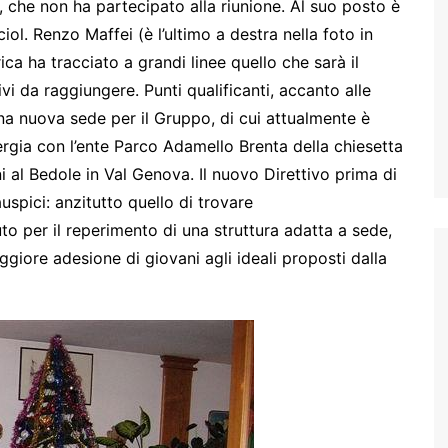
li, che non ha partecipato alla riunione. Al suo posto è
iol. Renzo Maffei (è l’ultimo a destra nella foto in
ica ha tracciato a grandi linee quello che sarà il
vi da raggiungere. Punti qualificanti, accanto alle
 una nuova sede per il Gruppo, di cui attualmente è
ergia con l’ente Parco Adamello Brenta della chiesetta
ni al Bedole in Val Genova. Il nuovo Direttivo prima di
uspici: anzitutto quello di trovare
to per il reperimento di una struttura adatta a sede,
giore adesione di giovani agli ideali proposti dalla