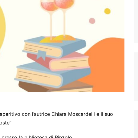
peritivo con l’autrice Chiara Moscardelli e il suo
oste”
 presso la biblioteca di Pinzolo