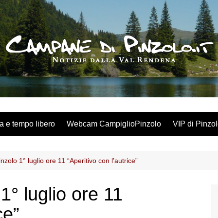
a e tempo libero
Webcam CampiglioPinzolo
VIP di Pinzo
inzolo 1° luglio ore 11 “Aperitivo con l’autrice”
 1° luglio ore 11
ce”