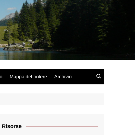
lo
Mappa del potere
Archivio
Risorse