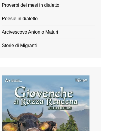
Proverbi dei mesi in dialetto
Poesie in dialetto
Arcivescovo Antonio Maturi
Storie di Migranti