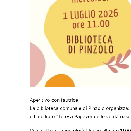
Aperitivo con l’autrice
La biblioteca comunale di Pinzolo organizza: a
ultimo libro ”Teresa Papavero e le verità nasc
Vi aspettiamo mercoledì 1 luglio alle ore 11.00