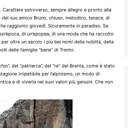
e. Carattere estroverso, sempre allegro e pronto alla
o del suo amico Bruno, chiuso, metodico, tenace, di
ha raggiunto giovedì. Sicuramente in paradiso. Se
i un’epoca, di un’epopea, di una moda che ha raccolto
 per oltre un secolo i più bei nomi della nobiltà, della
lli delle famiglie “bene” di Trento.
o”, del “patriarca”, del “re” del Brenta, come è stato
tagione irripetibile per l’alpinismo, un modo di
ica e di viverla nei suoi valori più genuini. Che non