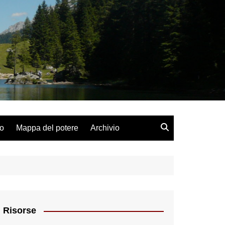
lo
Mappa del potere
Archivio
Risorse