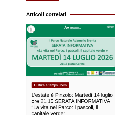
articoli
Articoli correlati
Cultura e tempo libero
L’estate è Pinzolo: Martedì 14 luglio
ore 21.15 SERATA INFORMATIVA
“La vita nel Parco: i pascoli, il
capitale verde”