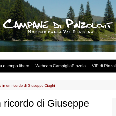
a e tempo libero
Webcam CampiglioPinzolo
VIP di Pinzo
 in un ricordo di Giuseppe Ciaghi
 ricordo di Giuseppe