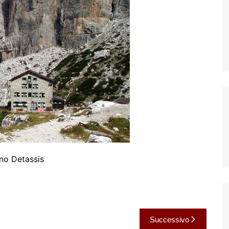
no Detassis
Successivo