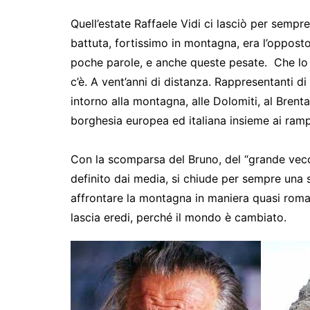
Quell’estate Raffaele Vidi ci lasciò per sempr
battuta, fortissimo in montagna, era l’oppost
poche parole, e anche queste pesate. Che lo 
c’è. A vent’anni di distanza. Rappresentanti d
intorno alla montagna, alle Dolomiti, al Brenta
borghesia europea ed italiana insieme ai rampo
Con la scomparsa del Bruno, del “grande vecchi
definito dai media, si chiude per sempre una s
affrontare la montagna in maniera quasi romant
lascia eredi, perché il mondo è cambiato.