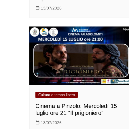
13/07/2026
Cultura e tempo libero
Cinema a Pinzolo: Mercoledì 15
luglio ore 21 “Il prigioniero”
13/07/2026