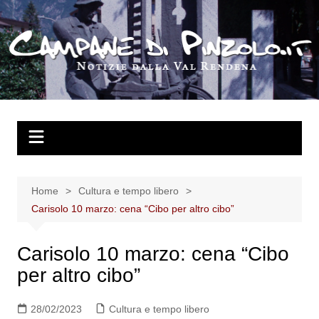
Salta
al
contenuto
Home
Cultura e tempo libero
Carisolo 10 marzo: cena “Cibo per altro cibo”
Carisolo 10 marzo: cena “Cibo
per altro cibo”
28/02/2023
Cultura e tempo libero