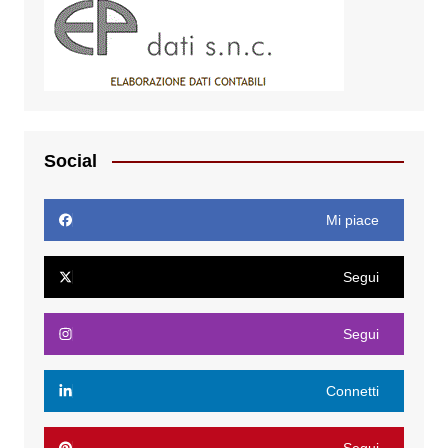
Social
Mi piace
Segui
Segui
Connetti
Segui