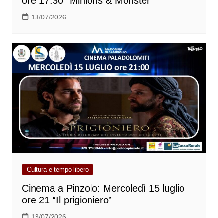
ore 17.30 “Minions & Monster”
13/07/2026
Cultura e tempo libero
Cinema a Pinzolo: Mercoledì 15 luglio
ore 21 “Il prigioniero”
13/07/2026