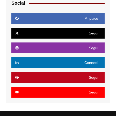
Social
Mi piace
Segui
Segui
Connetti
Segui
Segui