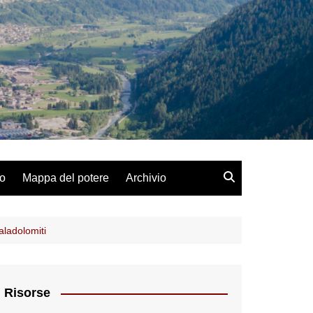
lo
Mappa del potere
Archivio
aladolomiti
Risorse