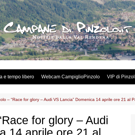
a e tempo libero
Webcam CampiglioPinzolo
VIP di Pinzo
lo – “Race for glory – Audi VS Lancia” Domenica 14 aprile ore 21 al P
Race for glory – Audi
 14 aprile ore 21 al