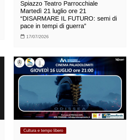
Spiazzo Teatro Parrocchiale
Martedì 21 luglio ore 21
“DISARMARE IL FUTURO: semi di
pace in tempi di guerra”
17/07/2026
Cultura e tempo libero