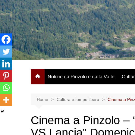
Salta
al
contenuto
Notizie da Pinzolo e dalla Valle
Cultur
Home
Cultura e tempo libero
Cinema a Pinzo
Cinema a Pinzolo – “
VS Lancia” Domenica