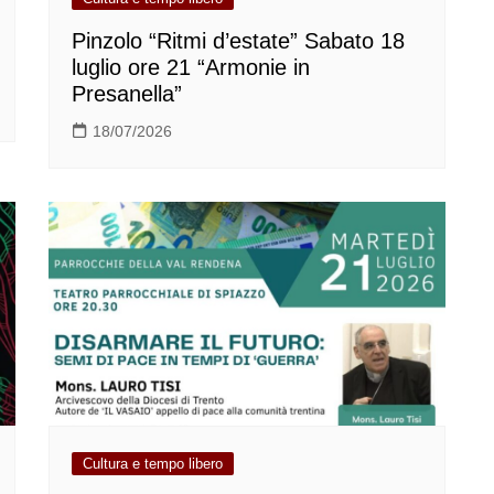
Pinzolo “Ritmi d’estate” Sabato 18
luglio ore 21 “Armonie in
Presanella”
18/07/2026
Cultura e tempo libero