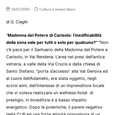
16/07/2009
Cultura e tempo libero
di G. Ciaghi
“
Madonna del Potere di Carisolo: l’inedificabilità
della zona vale per tutti o solo per qualcuno?” “
Non
c’è pace per il Santuario della Madonna del Potere a
Carisolo, in Val Rendena. L’area nei presi dell’antica
vetreria, a valle della Via Crucis e della chiesa di
Santo Stefano, “porta d’accesso” alla Val Genova ed
al cuore dell’Adamello, era stata oggetto, negli
scorsi anni, dell’interesse di un imprenditore locale
che vi voleva realizzare un wellness-hotel di
prestigio, in bioedilizia e a basso impatto
energetico. Dopo le polemiche, il parere negativo
della CUP ed una forte attività oppositoria di un