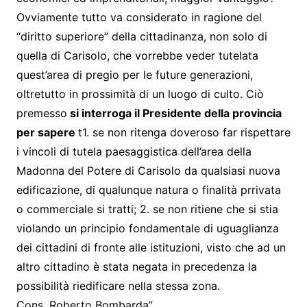
Ovviamente tutto va considerato in ragione del
“diritto superiore” della cittadinanza, non solo di
quella di Carisolo, che vorrebbe veder tutelata
quest’area di pregio per le future generazioni,
oltretutto in prossimità di un luogo di culto. Ciò
premesso
si interroga il Presidente della provincia
per sapere
t1. se non ritenga doveroso far rispettare
i vincoli di tutela paesaggistica dell’area della
Madonna del Potere di Carisolo da qualsiasi nuova
edificazione, di qualunque natura o finalità prrivata
o commerciale si tratti; 2. se non ritiene che si stia
violando un principio fondamentale di uguaglianza
dei cittadini di fronte alle istituzioni, visto che ad un
altro cittadino è stata negata in precedenza la
possibilità riedificare nella stessa zona.
Cons. Roberto Bombarda”