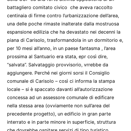
battagliero comitato civico che aveva raccolto
centinaia di firme contro l’urbanizzazione dell’area,
una delle poche rimaste inalterate dalla mostruosa
espansione edilizia che ha devastato nei decenni la
piana di Carisolo, trasformandola in un dormitorio e,
per 10 mesi all’anno, in un paese fantasma , l’area
prossima al Santuario era stata, epr così dire,
“salvata”. Salvataggio provvisorio, vrrebbe da
aggiungere. Perché nei giorni sorsi il Consiglio
comunale di Carisolo – così ci informa la stampa
locale – si è spaccato davanti all’autorizzazione
concessa ad un assessore comunale di edificare
nella stessa area (ovviamente non sull’area del
precedente progetto), un edificio in gran parte
interrato e in parte minore in superficie, struttura
che dovrebbe ospitare servizi di tipo turistico,