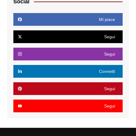
Social
Mi piace
Segui
Segui
Connetti
Segui
Segui