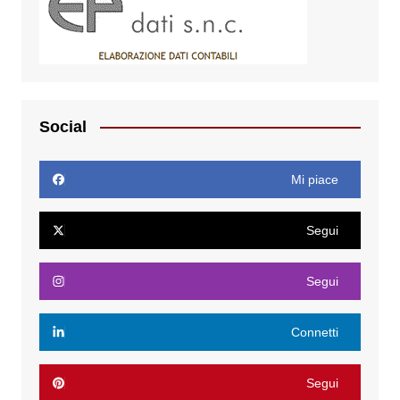
Social
Mi piace
Segui
Segui
Connetti
Segui