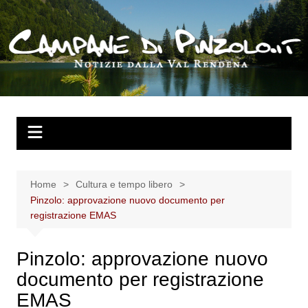
Salta
al
contenuto
Home
Cultura e tempo libero
Pinzolo: approvazione nuovo documento per
registrazione EMAS
Pinzolo: approvazione nuovo
documento per registrazione
EMAS