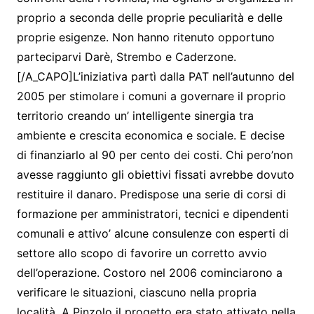
proprio a seconda delle proprie peculiarità e delle
proprie esigenze. Non hanno ritenuto opportuno
parteciparvi Darè, Strembo e Caderzone.
[/A_CAPO]L’iniziativa partì dalla PAT nell’autunno del
2005 per stimolare i comuni a governare il proprio
territorio creando un’ intelligente sinergia tra
ambiente e crescita economica e sociale. E decise
di finanziarlo al 90 per cento dei costi. Chi pero’non
avesse raggiunto gli obiettivi fissati avrebbe dovuto
restituire il danaro. Predispose una serie di corsi di
formazione per amministratori, tecnici e dipendenti
comunali e attivo’ alcune consulenze con esperti di
settore allo scopo di favorire un corretto avvio
dell’operazione. Costoro nel 2006 cominciarono a
verificare le situazioni, ciascuno nella propria
località. A Pinzolo il progetto era stato attivato nella