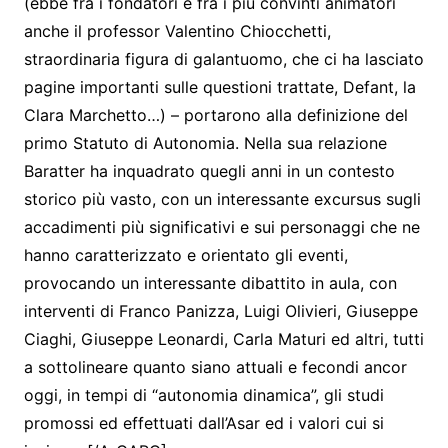
(ebbe fra i fondatori e fra i più convinti animatori
anche il professor Valentino Chiocchetti,
straordinaria figura di galantuomo, che ci ha lasciato
pagine importanti sulle questioni trattate, Defant, la
Clara Marchetto…) – portarono alla definizione del
primo Statuto di Autonomia. Nella sua relazione
Baratter ha inquadrato quegli anni in un contesto
storico più vasto, con un interessante excursus sugli
accadimenti più significativi e sui personaggi che ne
hanno caratterizzato e orientato gli eventi,
provocando un interessante dibattito in aula, con
interventi di Franco Panizza, Luigi Olivieri, Giuseppe
Ciaghi, Giuseppe Leonardi, Carla Maturi ed altri, tutti
a sottolineare quanto siano attuali e fecondi ancor
oggi, in tempi di “autonomia dinamica”, gli studi
promossi ed effettuati dall’Asar ed i valori cui si