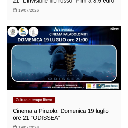
21 “L’invisibile filo rosso” Film a 3.5 euro
19/07/2026
Cultura e tempo libero
Cinema a Pinzolo: Domenica 19 luglio
ore 21 “ODISSEA”
19/07/2026