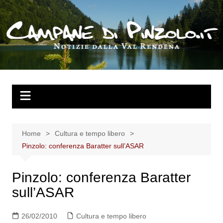
Salta
al
contenuto
Home
Cultura e tempo libero
Pinzolo: conferenza Baratter sull’ASAR
Pinzolo: conferenza Baratter
sull’ASAR
26/02/2010
Cultura e tempo libero