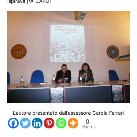
ispirava.[/A_CAPO]
L’autore presentato dall’assessore Carola Ferrari
0
Shares