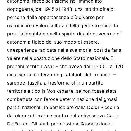
autonoma, raccolse insieme nell’immediato
dopoguerra, dal 1945 al 1948, una moltitudine di
persone dalle appartenenze più diverse per
rivendicare i valori culturali della gente trentina, la
propria identità e quello spirito di autogoverno e di
autonomia tipico del suo modo di essere,
un’esperienza radicata nella sua storia, così da farla
valere nella costruzione dello Stato nazionale. E
probabilmente l’ Asar – che aveva dai 115.000 ai 120
mila iscritti, un terzo degli abitanti del Trentino! –
sarebbe riuscita a trasformarsi in un partito
territoriale tipo la Voslkspartei se non fosse stata
combattuta con feroce determinazione dai grossi
partiti nazionali, in particolare dalla Dc di Piccoli e
dal clero schieratole contro dall’arcivescovo Carlo
De Ferrari. Gli studi promossi dall’Associazione –