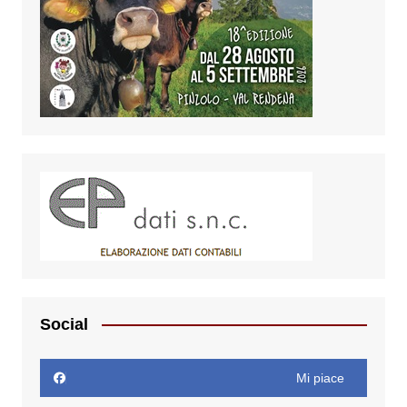
Social
Mi piace