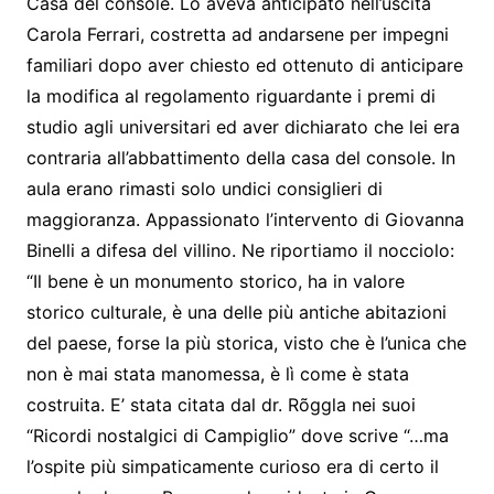
Casa del console. Lo aveva anticipato nell’uscita
Carola Ferrari, costretta ad andarsene per impegni
familiari dopo aver chiesto ed ottenuto di anticipare
la modifica al regolamento riguardante i premi di
studio agli universitari ed aver dichiarato che lei era
contraria all’abbattimento della casa del console. In
aula erano rimasti solo undici consiglieri di
maggioranza. Appassionato l’intervento di Giovanna
Binelli a difesa del villino. Ne riportiamo il nocciolo:
“Il bene è un monumento storico, ha in valore
storico culturale, è una delle più antiche abitazioni
del paese, forse la più storica, visto che è l’unica che
non è mai stata manomessa, è lì come è stata
costruita. E’ stata citata dal dr. Rõggla nei suoi
“Ricordi nostalgici di Campiglio” dove scrive “…ma
l’ospite più simpaticamente curioso era di certo il