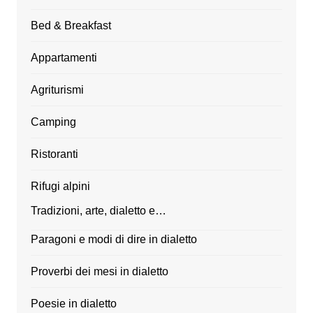
Bed & Breakfast
Appartamenti
Agriturismi
Camping
Ristoranti
Rifugi alpini
Tradizioni, arte, dialetto e…
Paragoni e modi di dire in dialetto
Proverbi dei mesi in dialetto
Poesie in dialetto