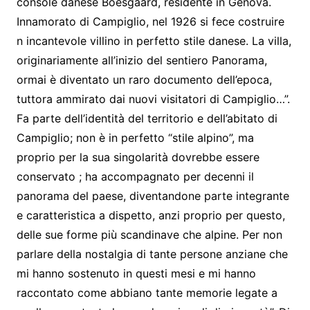
console danese Boesgaard, residente in Genova.
Innamorato di Campiglio, nel 1926 si fece costruire
n incantevole villino in perfetto stile danese. La villa,
originariamente all’inizio del sentiero Panorama,
ormai è diventato un raro documento dell’epoca,
tuttora ammirato dai nuovi visitatori di Campiglio…”.
Fa parte dell’identità del territorio e dell’abitato di
Campiglio; non è in perfetto “stile alpino”, ma
proprio per la sua singolarità dovrebbe essere
conservato ; ha accompagnato per decenni il
panorama del paese, diventandone parte integrante
e caratteristica a dispetto, anzi proprio per questo,
delle sue forme più scandinave che alpine. Per non
parlare della nostalgia di tante persone anziane che
mi hanno sostenuto in questi mesi e mi hanno
raccontato come abbiano tante memorie legate a