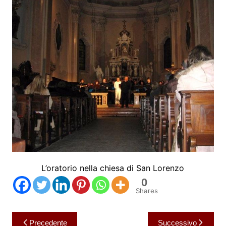
L’oratorio nella chiesa di San Lorenzo
0
Shares
Navigazione
Precedente
Successivo