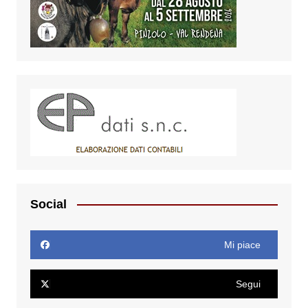
Social
Mi piace
Segui