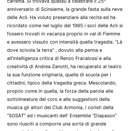
carisma. Si trovava quassù a celebrare il 25°
anniversario di Scinsieme, la grande festa sulla neve
delle Acli. Ha voluto presenziare alla recita ed ha
ricordato come nel luglio del 1985 i soci delle Acli si
fossero trovati in vacanza proprio in val di Fiemme
e avessero vissuto con intensità quella tragedia. “Là
dove scivola la terra” , dovuto alla penna e
all’intelligenza critica di Renzo Fracalossi e alla
creatività di Andrea Zanotti, ha recuperato al teatro
la sua funzione originaria, quella di scuola per i
cittadini, tipico della tragedia greca. Mescolando,
proprio come in quella, la forza della parola alle
sottolineature del coro e alle suggestioni della
musica gli attori del Club Armonia, i coristi della
“SOSAT” ed i musicanti dell’ Ensemble “Diapason”
sono riusciti a comporre una sorta di grande