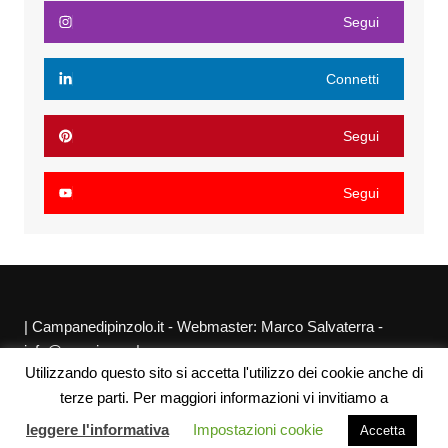
Segui
Connetti
Segui
Segui
| Campanedipinzolo.it - Webmaster: Marco Salvaterra -
info@agraria.org |
Utilizzando questo sito si accetta l'utilizzo dei cookie anche di
Chi siamo
Privacy Policy
Sitemap
Link utili
terze parti. Per maggiori informazioni vi invitiamo a
leggere l'informativa
Impostazioni cookie
Accetta