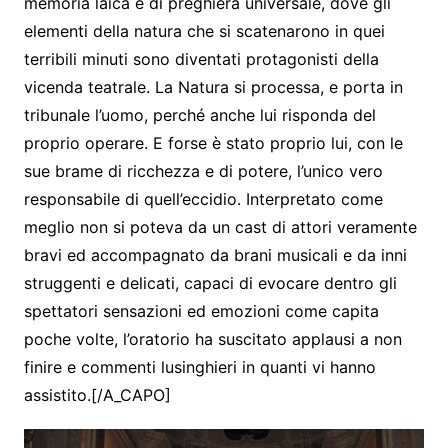
memoria laica e di preghiera universale, dove gli
elementi della natura che si scatenarono in quei
terribili minuti sono diventati protagonisti della
vicenda teatrale. La Natura si processa, e porta in
tribunale l’uomo, perché anche lui risponda del
proprio operare. E forse è stato proprio lui, con le
sue brame di ricchezza e di potere, l’unico vero
responsabile di quell’eccidio. Interpretato come
meglio non si poteva da un cast di attori veramente
bravi ed accompagnato da brani musicali e da inni
struggenti e delicati, capaci di evocare dentro gli
spettatori sensazioni ed emozioni come capita
poche volte, l’oratorio ha suscitato applausi a non
finire e commenti lusinghieri in quanti vi hanno
assistito.[/A_CAPO]