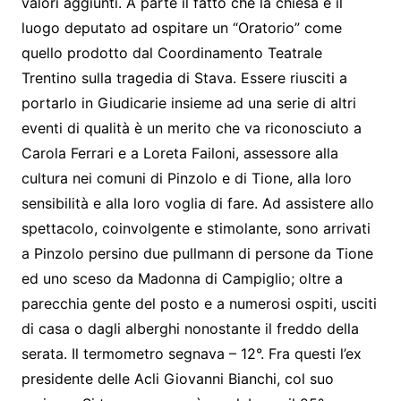
valori aggiunti. A parte il fatto che la chiesa è il
luogo deputato ad ospitare un “Oratorio” come
quello prodotto dal Coordinamento Teatrale
Trentino sulla tragedia di Stava. Essere riusciti a
portarlo in Giudicarie insieme ad una serie di altri
eventi di qualità è un merito che va riconosciuto a
Carola Ferrari e a Loreta Failoni, assessore alla
cultura nei comuni di Pinzolo e di Tione, alla loro
sensibilità e alla loro voglia di fare. Ad assistere allo
spettacolo, coinvolgente e stimolante, sono arrivati
a Pinzolo persino due pullmann di persone da Tione
ed uno sceso da Madonna di Campiglio; oltre a
parecchia gente del posto e a numerosi ospiti, usciti
di casa o dagli alberghi nonostante il freddo della
serata. Il termometro segnava – 12°. Fra questi l’ex
presidente delle Acli Giovanni Bianchi, col suo