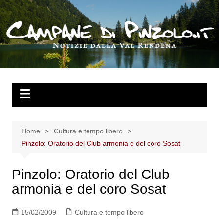
Salta
al
contenuto
Home
Cultura e tempo libero
Pinzolo: Oratorio del Club armonia e del coro Sosat
Pinzolo: Oratorio del Club
armonia e del coro Sosat
15/02/2009
Cultura e tempo libero