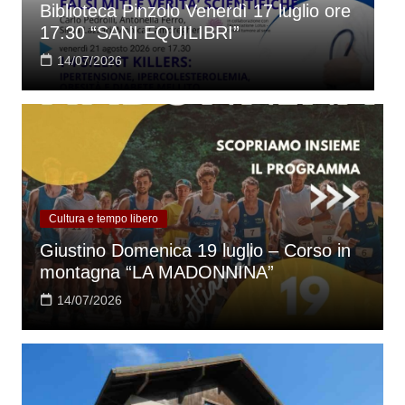
Biblioteca Pinzolo Venerdì 17 luglio ore
G
17.30 “SANI EQUILIBRI”
l
14/07/2026
Cultura e tempo libero
Giustino Domenica 19 luglio – Corso in
montagna “LA MADONNINA”
14/07/2026