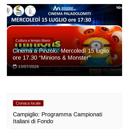
Cultura e tempo libero
Cinema a Pinzolo: Mercoledì 15 luglio
ore 17.30 “Minions & Monster”
13/07/2026
Cronaca locale
Campiglio: Programma Campionati
Italiani di Fondo