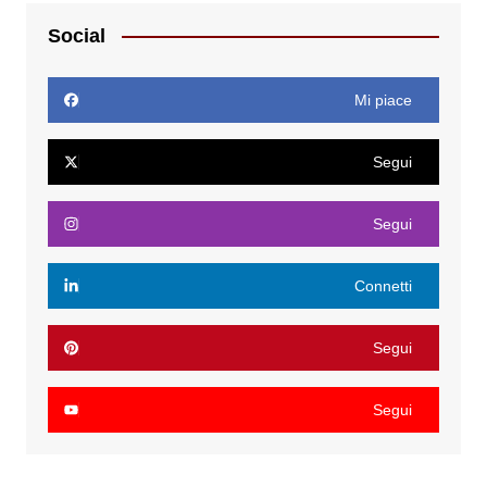
Social
Mi piace
Segui
Segui
Connetti
Segui
Segui