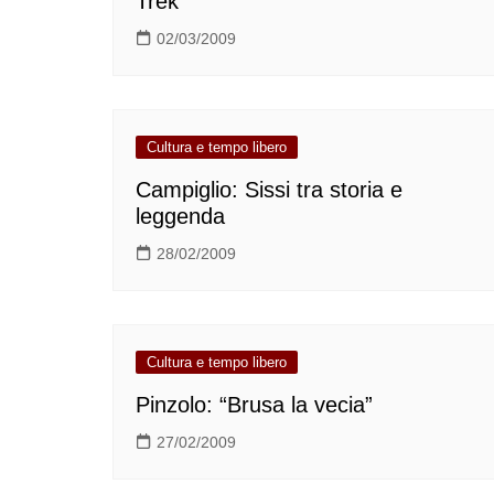
Trek
02/03/2009
Cultura e tempo libero
Campiglio: Sissi tra storia e
leggenda
28/02/2009
Cultura e tempo libero
Pinzolo: “Brusa la vecia”
27/02/2009