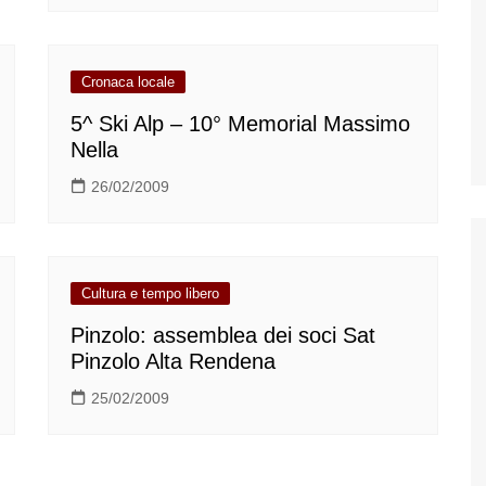
Cronaca locale
5^ Ski Alp – 10° Memorial Massimo
Nella
26/02/2009
Cultura e tempo libero
Pinzolo: assemblea dei soci Sat
Pinzolo Alta Rendena
25/02/2009