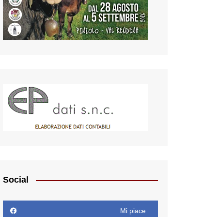
Social
Mi piace