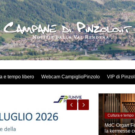
a e tempo libero
Webcam CampiglioPinzolo
VIP di Pinzo
Cultura e tempo 
MdC Organ Fest
la kermesse c