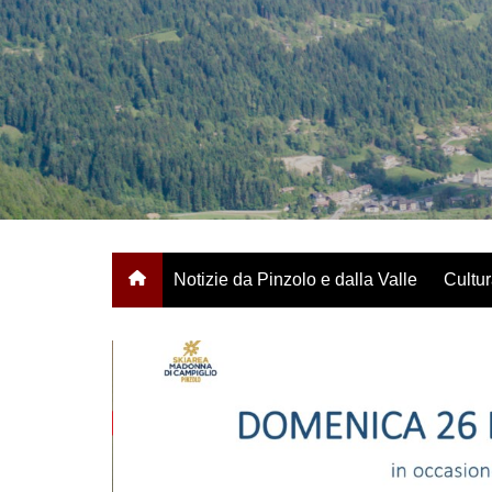
Salta
al
contenuto
Notizie da Pinzolo e dalla Valle
Cultur