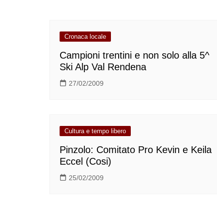
Cronaca locale
Campioni trentini e non solo alla 5^
Ski Alp Val Rendena
27/02/2009
Cultura e tempo libero
Pinzolo: Comitato Pro Kevin e Keila
Eccel (Cosi)
25/02/2009