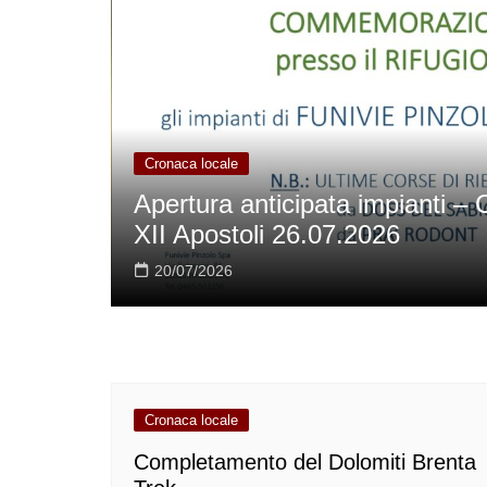
Cronaca locale
La fauna
Apertura anticipata impianti 
XII Apostoli 26.07.2026
20/07/2026
Cronaca locale
Completamento del Dolomiti Brenta