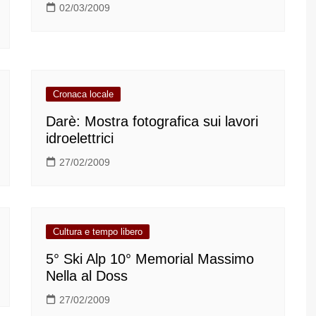
02/03/2009
Cronaca locale
Darè: Mostra fotografica sui lavori
idroelettrici
27/02/2009
Cultura e tempo libero
5° Ski Alp 10° Memorial Massimo
Nella al Doss
27/02/2009