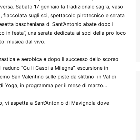
ersa. Sabato 17 gennaio la tradizionale sagra, vaso
, fiaccolata sugli sci, spettacolo pirotecnico e serata
hiesetta bascheniana di Sant’Antonio abate dopo i
o in festa”, una serata dedicata ai soci della pro loco
to, musica dal vivo.
nastica e aerobica e dopo il successo dello scorso
 raduno “Cu li Caspi a Milegna”, escursione in
mo San Valentino sulle piste da slittino in Val di
o di Yoga, in programma per il mese di marzo…
ivo, vi aspetta a Sant’Antonio di Mavignola dove