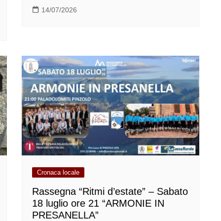
14/07/2026
Cronaca locale
Rassegna “Ritmi d’estate” – Sabato
18 luglio ore 21 “ARMONIE IN
PRESANELLA”