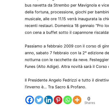
bus navetta da Strembo per Mavignola e vicev
della fortuna, processione, giochi per bambini
musicale, alle ore 11.15 verrà inaugurata la c
recenti restauri. Domenica 18 gennaio “Pro loc
con cena a buffet sotto il capannone riscalda
Passiamo a febbraio 2009 con il corso di gin
anno, sabato 7 febbraio con la 2° edizione del
notturna con le racchette da neve. Festeggiere
Funes (Alto Adige). Altra novità sarà il Cors
Il Presidente Angelo Fedrizzi e tutto il dirett
l’inverno è… Tra Sacro & Profano.
0
Shares