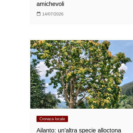
amichevoli
14/07/2026
Cronaca locale
Ailanto: un’altra specie alloctona