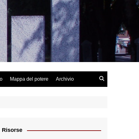
lo
Mappa del potere
Archivio
Risorse