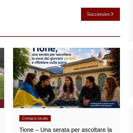
Successivo
Cronaca locale
Tione – Una serata per ascoltare la