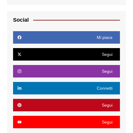
Social
Mi piace
Segui
Segui
Connetti
Segui
Segui