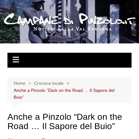
Salta
al
contenuto
Home
Cronaca locale
Anche a Pinzolo “Dark on the Road … Il Sapore del
Buio”
Anche a Pinzolo “Dark on the
Road … Il Sapore del Buio”