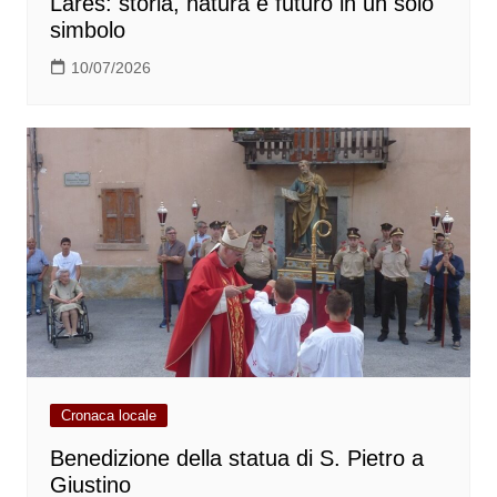
Lares: storia, natura e futuro in un solo
simbolo
10/07/2026
Cronaca locale
Benedizione della statua di S. Pietro a
Giustino