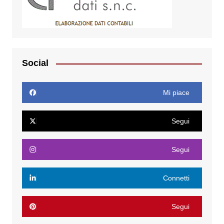
Social
Mi piace
Segui
Segui
Connetti
Segui