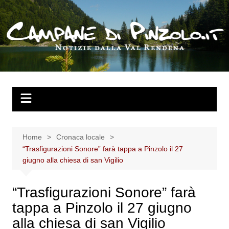
Salta
al
contenuto
Home
Cronaca locale
“Trasfigurazioni Sonore” farà tappa a Pinzolo il 27
giugno alla chiesa di san Vigilio
“Trasfigurazioni Sonore” farà
tappa a Pinzolo il 27 giugno
alla chiesa di san Vigilio