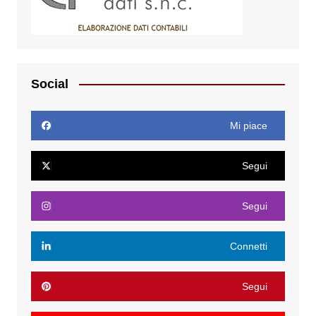
Social
Mi piace
Segui
Segui
Connetti
Segui