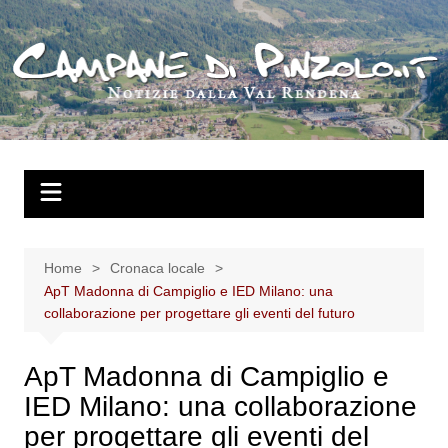
Salta
al
contenuto
Home
Cronaca locale
ApT Madonna di Campiglio e IED Milano: una
collaborazione per progettare gli eventi del futuro
ApT Madonna di Campiglio e
IED Milano: una collaborazione
per progettare gli eventi del