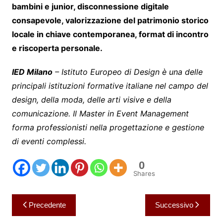
bambini e junior, disconnessione digitale
consapevole, valorizzazione del patrimonio storico
locale in chiave contemporanea, format di incontro
e riscoperta personale.
IED Milano
– Istituto Europeo di Design è una delle
principali istituzioni formative italiane nel campo del
design, della moda, delle arti visive e della
comunicazione. Il Master in Event Management
forma professionisti nella progettazione e gestione
di eventi complessi.
0
Shares
Navigazione
Precedente
Successivo
articoli