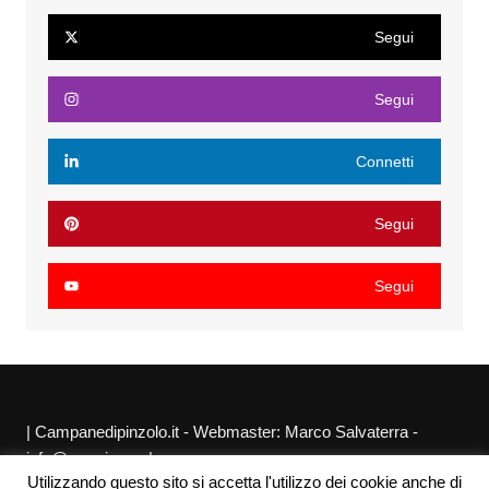
Segui
Segui
Connetti
Segui
Segui
| Campanedipinzolo.it - Webmaster: Marco Salvaterra -
info@agraria.org |
Utilizzando questo sito si accetta l'utilizzo dei cookie anche di