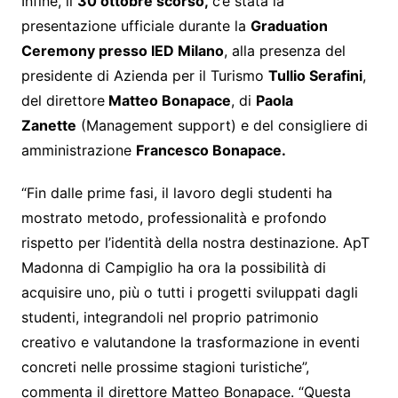
Infine, il
30 ottobre scorso,
c’è stata la
presentazione ufficiale durante la
Graduation
Ceremony presso IED Milano
, alla presenza del
presidente di Azienda per il Turismo
Tullio Serafini
,
del direttore
Matteo Bonapace
, di
Paola
Zanette
(Management support) e del consigliere di
amministrazione
Francesco Bonapace.
“Fin dalle prime fasi, il lavoro degli studenti ha
mostrato metodo, professionalità e profondo
rispetto per l’identità della nostra destinazione. ApT
Madonna di Campiglio ha ora la possibilità di
acquisire uno, più o tutti i progetti sviluppati dagli
studenti, integrandoli nel proprio patrimonio
creativo e valutandone la trasformazione in eventi
concreti nelle prossime stagioni turistiche”,
commenta il direttore Matteo Bonapace. “Questa