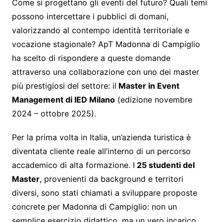
Come si progettano gli eventi del futuro? Quali temi
possono intercettare i pubblici di domani,
valorizzando al contempo identità territoriale e
vocazione stagionale? ApT Madonna di Campiglio
ha scelto di rispondere a queste domande
attraverso una collaborazione con uno dei master
più prestigiosi del settore: il
Master in Event
Management di IED Milano
(edizione novembre
2024 – ottobre 2025).
Per la prima volta in Italia, un’azienda turistica è
diventata cliente reale all’interno di un percorso
accademico di alta formazione. I
25 studenti del
Master
, provenienti da background e territori
diversi, sono stati chiamati a sviluppare proposte
concrete per Madonna di Campiglio: non un
semplice esercizio didattico, ma un vero incarico