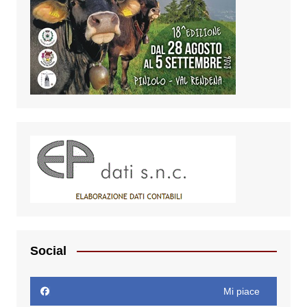
Social
Mi piace