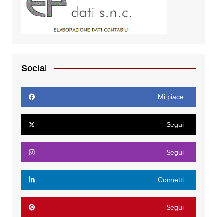
Social
Mi piace
Segui
Segui
Connetti
Segui