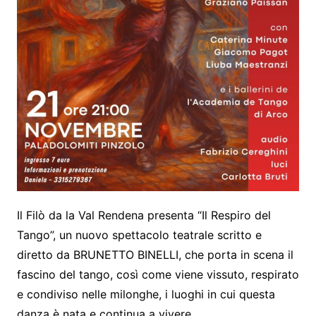
Il Filò da la Val Rendena presenta “Il Respiro del
Tango”, un nuovo spettacolo teatrale scritto e
diretto da BRUNETTO BINELLI, che porta in scena il
fascino del tango, così come viene vissuto, respirato
e condiviso nelle milonghe, i luoghi in cui questa
danza è nata e continua a vivere.