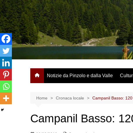
Salta
al
contenuto
Notizie da Pinzolo e dalla Valle
Cultur
Home
Cronaca locale
Campanil Basso: 120 a
Campanil Basso: 120 