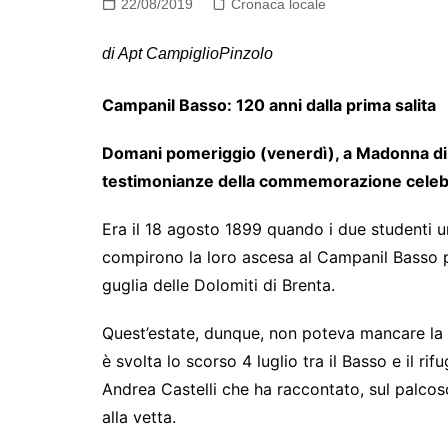
22/08/2019
Cronaca locale
di Apt CampiglioPinzolo
Campanil Basso: 120 anni dalla prima salita
Domani pomeriggio (venerdì), a Madonna di 
testimonianze della commemorazione celebrat
Era il 18 agosto 1899 quando i due studenti un
compirono la loro ascesa al Campanil Basso pa
guglia delle Dolomiti di Brenta.
Quest’estate, dunque, non poteva mancare la c
è svolta lo scorso 4 luglio tra il Basso e il ri
Andrea Castelli che ha raccontato, sul palcos
alla vetta.