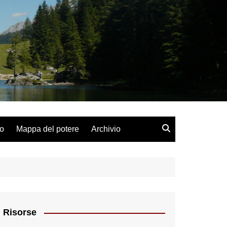
lo
Mappa del potere
Archivio
Risorse