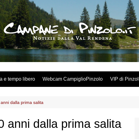
a e tempo libero
Webcam CampiglioPinzolo
VIP di Pinzo
nni dalla prima salita
anni dalla prima salita