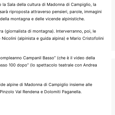
 la Sala della cultura di Madonna di Campiglio, la
arà riproposta attraverso pensieri, parole, immagini
della montagna e delle vicende alpinistiche.
a (giornalista di montagna). Interverranno, poi, le
icolini (alpinista e guida alpina) e Mario Cristofolini
n compleanno Campanil Basso” (che è il video della
so 100 dopo” (lo spettacolo teatrale con Andrea
ide alpine di Madonna di Campiglio insieme alle
Pinzolo Val Rendena e Dolomiti Paganella.