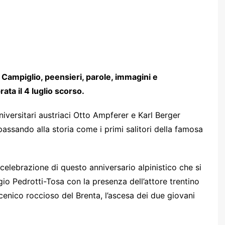
Campiglio, peensieri, parole, immagini e
a il 4 luglio scorso.
iversitari austriaci Otto Ampferer e Karl Berger
ssando alla storia come i primi salitori della famosa
elebrazione di questo anniversario alpinistico che si
fugio Pedrotti-Tosa con la presenza dell’attore trentino
cenico roccioso del Brenta, l’ascesa dei due giovani