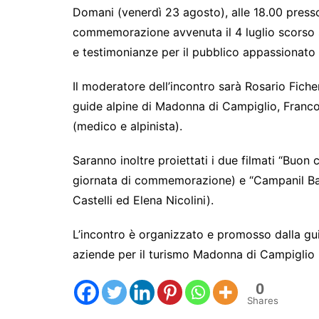
Domani (venerdì 23 agosto), alle 18.00 presso
commemorazione avvenuta il 4 luglio scorso s
e testimonianze per il pubblico appassionato 
Il moderatore dell’incontro sarà Rosario Ficher
guide alpine di Madonna di Campiglio, Franco N
(medico e alpinista).
Saranno inoltre proiettati i due filmati “Buo
giornata di commemorazione) e “Campanil Bas
Castelli ed Elena Nicolini).
L’incontro è organizzato e promosso dalla gu
aziende per il turismo Madonna di Campiglio 
0
Shares