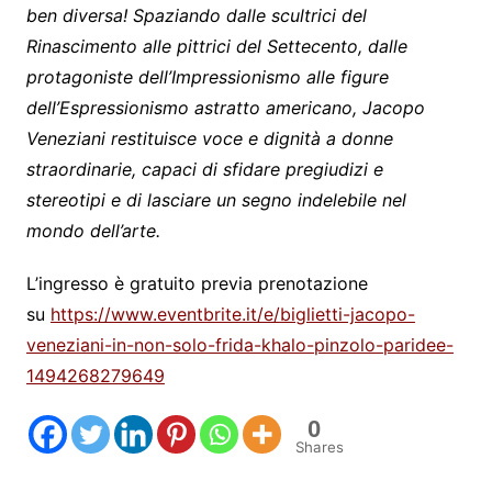
ben diversa! Spaziando dalle scultrici del
Rinascimento alle pittrici del Settecento, dalle
protagoniste dell’Impressionismo alle figure
dell’Espressionismo astratto americano, Jacopo
Veneziani restituisce voce e dignità a donne
straordinarie, capaci di sfidare pregiudizi e
stereotipi e di lasciare un segno indelebile nel
mondo dell’arte.
L’ingresso è gratuito previa prenotazione
su
https://www.eventbrite.it/e/
biglietti-jacopo-
veneziani-in-
non-solo-frida-khalo-pinzolo-
paridee-
1494268279649
0
Shares