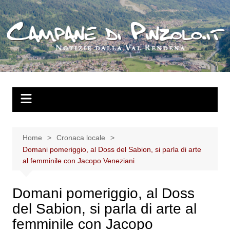
Salta
al
contenuto
Home
Cronaca locale
Domani pomeriggio, al Doss del Sabion, si parla di arte
al femminile con Jacopo Veneziani
Domani pomeriggio, al Doss
del Sabion, si parla di arte al
femminile con Jacopo